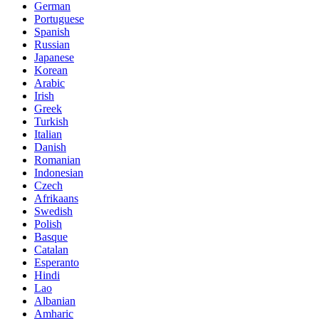
German
Portuguese
Spanish
Russian
Japanese
Korean
Arabic
Irish
Greek
Turkish
Italian
Danish
Romanian
Indonesian
Czech
Afrikaans
Swedish
Polish
Basque
Catalan
Esperanto
Hindi
Lao
Albanian
Amharic