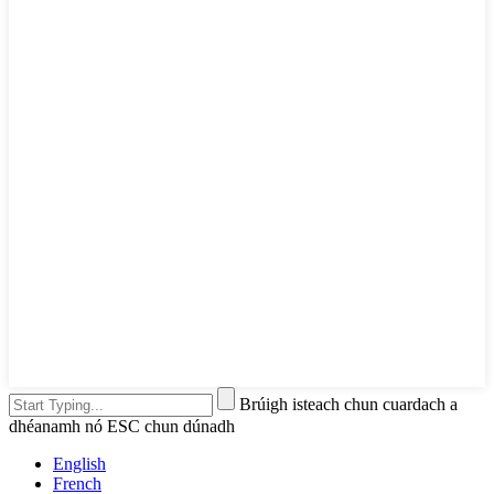
Brúigh isteach chun cuardach a
dhéanamh nó ESC chun dúnadh
English
French