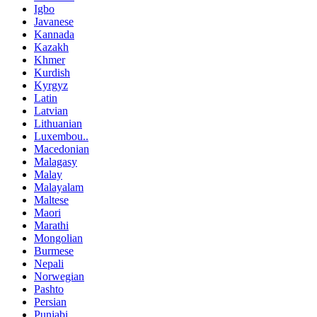
Igbo
Javanese
Kannada
Kazakh
Khmer
Kurdish
Kyrgyz
Latin
Latvian
Lithuanian
Luxembou..
Macedonian
Malagasy
Malay
Malayalam
Maltese
Maori
Marathi
Mongolian
Burmese
Nepali
Norwegian
Pashto
Persian
Punjabi