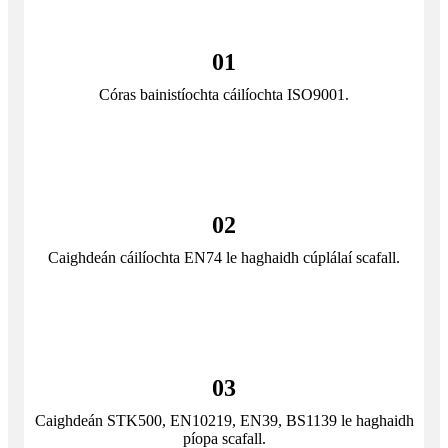
01
Córas bainistíochta cáilíochta ISO9001.
02
Caighdeán cáilíochta EN74 le haghaidh cúplálaí scafall.
03
Caighdeán STK500, EN10219, EN39, BS1139 le haghaidh
píopa scafall.