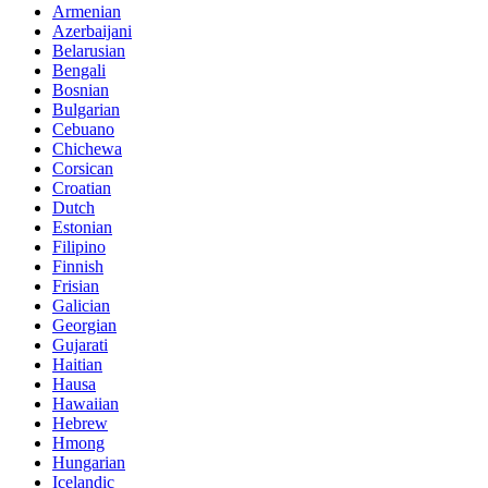
Armenian
Azerbaijani
Belarusian
Bengali
Bosnian
Bulgarian
Cebuano
Chichewa
Corsican
Croatian
Dutch
Estonian
Filipino
Finnish
Frisian
Galician
Georgian
Gujarati
Haitian
Hausa
Hawaiian
Hebrew
Hmong
Hungarian
Icelandic