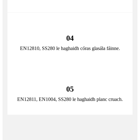
04
EN12810, SS280 le haghaidh córas glasála fáinne.
05
EN12811, EN1004, SS280 le haghaidh planc cruach.