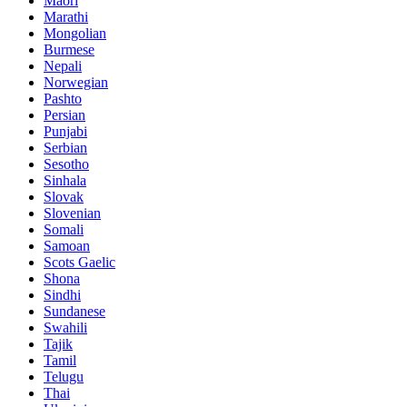
Maori
Marathi
Mongolian
Burmese
Nepali
Norwegian
Pashto
Persian
Punjabi
Serbian
Sesotho
Sinhala
Slovak
Slovenian
Somali
Samoan
Scots Gaelic
Shona
Sindhi
Sundanese
Swahili
Tajik
Tamil
Telugu
Thai