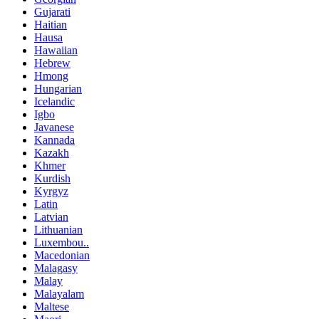
Gujarati
Haitian
Hausa
Hawaiian
Hebrew
Hmong
Hungarian
Icelandic
Igbo
Javanese
Kannada
Kazakh
Khmer
Kurdish
Kyrgyz
Latin
Latvian
Lithuanian
Luxembou..
Macedonian
Malagasy
Malay
Malayalam
Maltese