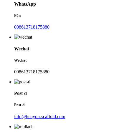
WhatsApp
Fòn
008613718175880
Wechat
Wechat
008613718175880
Post-d
Post-d
info@huayou-scaffold.com