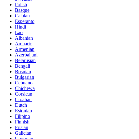
Polish
Basque
Catalan
Esperanto
Hindi
Lao
Albanian
Amharic
Armenian
Azerbaijani
Belarusian
Bengali
Bosnian
Bulgarian
Cebuano
Chichewa
Corsican
Croatian
Dutch
Estonian
Filipino
Finnish
Frisian
Galician
Georgian