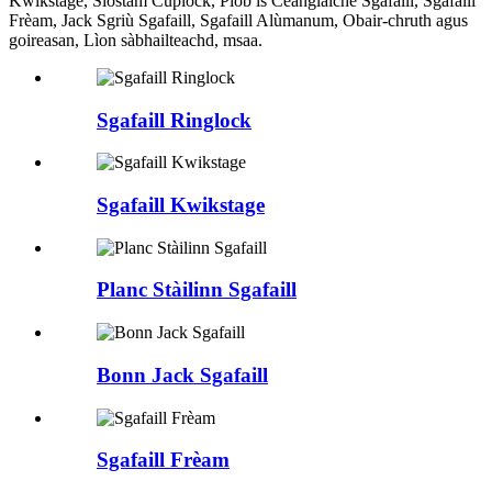
Kwikstage, Siostam Cuplock, Pìob is Ceanglaiche Sgafaill, Sgafaill
Frèam, Jack Sgriù Sgafaill, Sgafaill Alùmanum, Obair-chruth agus
goireasan, Lìon sàbhailteachd, msaa.
Sgafaill Ringlock
Sgafaill Kwikstage
Planc Stàilinn Sgafaill
Bonn Jack Sgafaill
Sgafaill Frèam