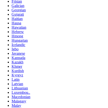
Frisian
Galician
Georgian
Gujarati
Haitian
Hausa
Hawaiian
Hebrew
Hmong
Hungarian
Icelandic
Igbo
Javanese
Kannada
Kazakh
Khmer
Kurdish
Kyrgyz
Latin
Latvian
Lithuanian
Luxembou..
Macedonian
Malagasy
Malay