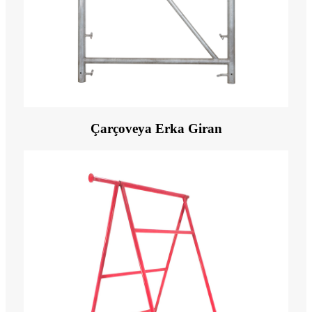
Çarçoveya Erka Giran