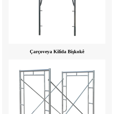
Çarçoveya Kilîda Bişkokê