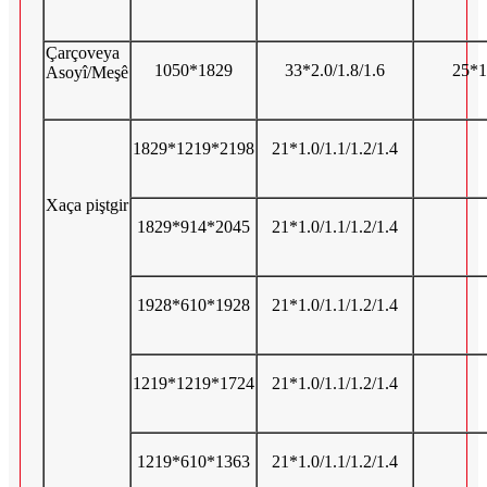
Çarçoveya
1050*1829
33*2.0/1.8/1.6
25*1
Asoyî/Meşê
1829*1219*2198
21*1.0/1.1/1.2/1.4
Xaça piştgir
1829*914*2045
21*1.0/1.1/1.2/1.4
1928*610*1928
21*1.0/1.1/1.2/1.4
1219*1219*1724
21*1.0/1.1/1.2/1.4
1219*610*1363
21*1.0/1.1/1.2/1.4