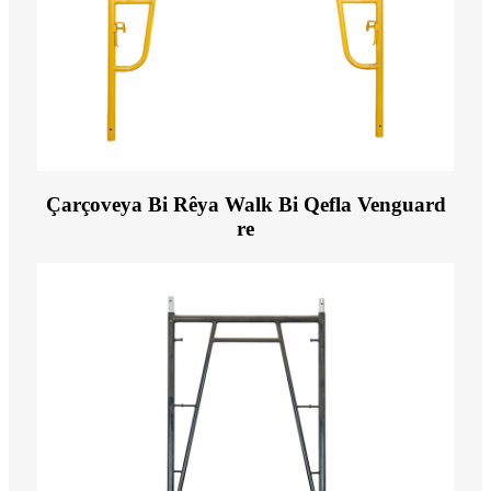
Çarçoveya Bi Rêya Walk Bi Qefla Venguard
re