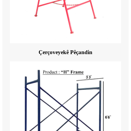
Çerçoveyekê Pêçandin