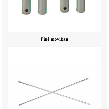
Pinê movikan