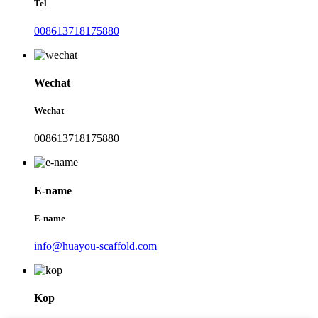
Tel
008613718175880
Wechat
Wechat
008613718175880
E-name
E-name
info@huayou-scaffold.com
Kop