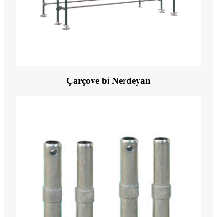
Çarçove bi Nerdeyan