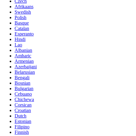
Czech
Afrikaans
Swedish
Polish
Basque
Catalan
Esperanto
Hindi
Lao
Albanian
Amharic
Armenian
Azerbaijani
Belarusian
Bengali
Bosnian
Bulgarian
Cebuano
Chichewa
Corsican
Croatian
Dutch
Estonian
Filipino
Finnish