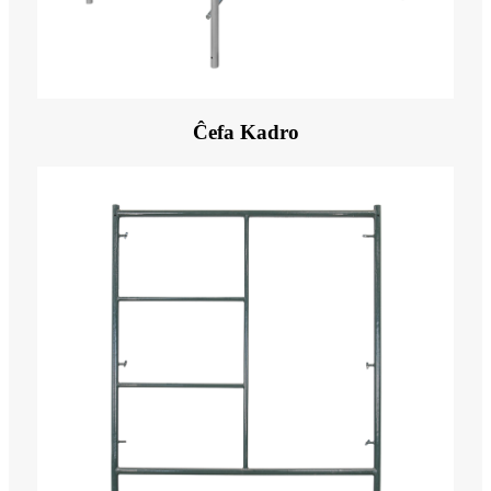
Ĉefa Kadro