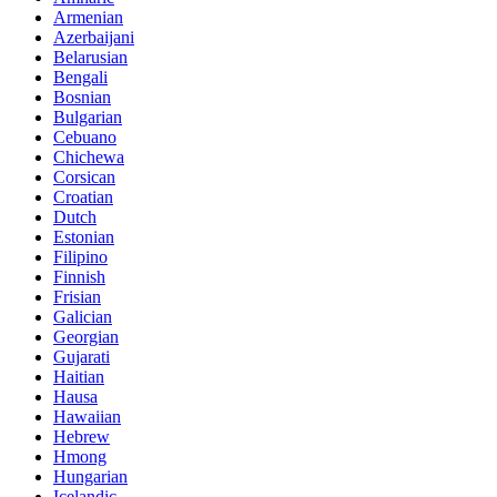
Armenian
Azerbaijani
Belarusian
Bengali
Bosnian
Bulgarian
Cebuano
Chichewa
Corsican
Croatian
Dutch
Estonian
Filipino
Finnish
Frisian
Galician
Georgian
Gujarati
Haitian
Hausa
Hawaiian
Hebrew
Hmong
Hungarian
Icelandic