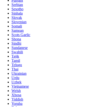
Punjabi
Serbian
Sesotho
Sinhala
Slovak
Slovenian
Somali
Samoan
Scots Gaelic
Shona
Sindhi
Sundanese
Swahili
Tajik
Tamil
Telugu
Thai
Ukrainian
Urdu
Uzbek
Vietnamese
Welsh
Xhosa
Yiddish
Yoruba