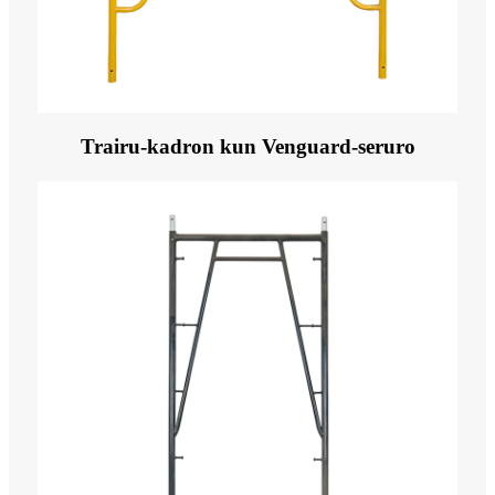
Trairu-kadron kun Venguard-seruro