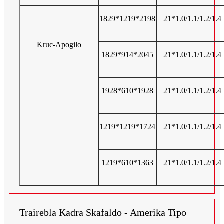
1829*1219*2198
21*1.0/1.1/1.2/1.4
Kruc-Apogilo
1829*914*2045
21*1.0/1.1/1.2/1.4
1928*610*1928
21*1.0/1.1/1.2/1.4
1219*1219*1724
21*1.0/1.1/1.2/1.4
1219*610*1363
21*1.0/1.1/1.2/1.4
Trairebla Kadra Skafaldo - Amerika Tipo