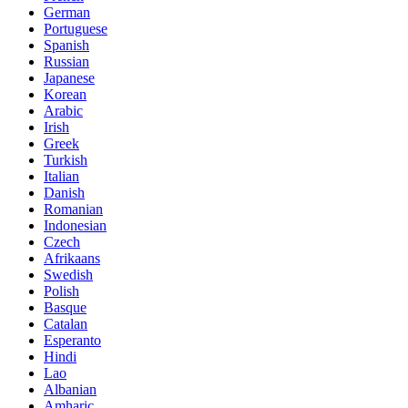
German
Portuguese
Spanish
Russian
Japanese
Korean
Arabic
Irish
Greek
Turkish
Italian
Danish
Romanian
Indonesian
Czech
Afrikaans
Swedish
Polish
Basque
Catalan
Esperanto
Hindi
Lao
Albanian
Amharic