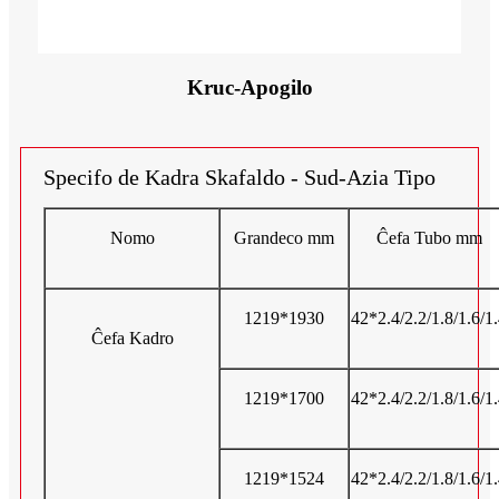
Kruc-Apogilo
Specifo de Kadra Skafaldo - Sud-Azia Tipo
Nomo
Grandeco mm
Ĉefa Tubo mm
1219*1930
42*2.4/2.2/1.8/1.6/1
Ĉefa Kadro
1219*1700
42*2.4/2.2/1.8/1.6/1
1219*1524
42*2.4/2.2/1.8/1.6/1