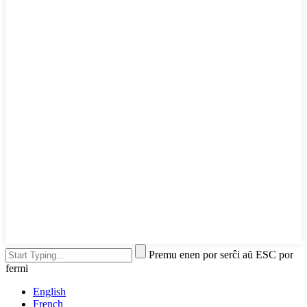
Premu enen por serĉi aŭ ESC por
fermi
English
French