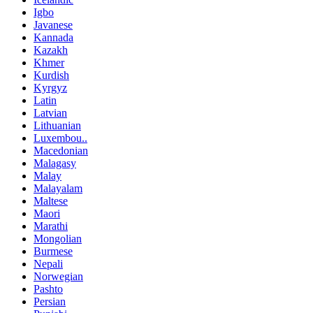
Igbo
Javanese
Kannada
Kazakh
Khmer
Kurdish
Kyrgyz
Latin
Latvian
Lithuanian
Luxembou..
Macedonian
Malagasy
Malay
Malayalam
Maltese
Maori
Marathi
Mongolian
Burmese
Nepali
Norwegian
Pashto
Persian