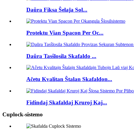
Daŭra Fiksa Ŝelaĵa Sol...
Protektu Vian Spacon Per Oc...
Daŭra Tasŝlosila Skafaldo ...
Aĉetu Kvalitan Ŝtalan Skafaldon...
Fidindaj Skafaldaj Kruroj Kaj...
Cuplock-sistemo