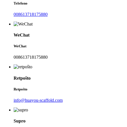
Telefono
008613718175880
WeChat
WeChat
008613718175880
Retpoŝto
Retpoŝto
info@huayou-scaffold.com
Supro