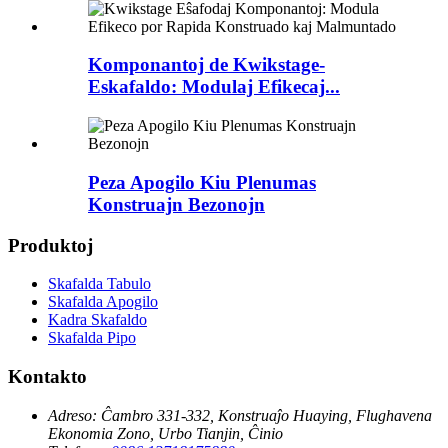
Komponantoj de Kwikstage-
Eskafaldo: Modulaj Efikecaj...
Peza Apogilo Kiu Plenumas
Konstruajn Bezonojn
Produktoj
Skafalda Tabulo
Skafalda Apogilo
Kadra Skafaldo
Skafalda Pipo
Kontakto
Adreso:
Ĉambro 331-332, Konstruaĵo Huaying, Flughavena
Ekonomia Zono, Urbo Tianjin, Ĉinio