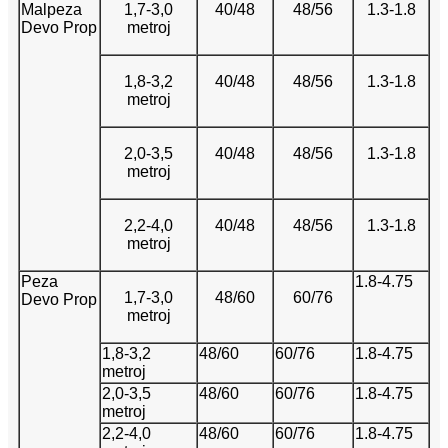
Malpeza
1,7-3,0
40/48
48/56
1.3-1.8
Devo Prop
metroj
1,8-3,2
40/48
48/56
1.3-1.8
metroj
2,0-3,5
40/48
48/56
1.3-1.8
metroj
2,2-4,0
40/48
48/56
1.3-1.8
metroj
Peza
1.8-4.75
1,7-3,0
48/60
60/76
Devo Prop
metroj
1,8-3,2
48/60
60/76
1.8-4.75
metroj
2,0-3,5
48/60
60/76
1.8-4.75
metroj
2,2-4,0
48/60
60/76
1.8-4.75