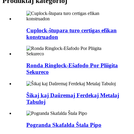
Produktaj kategorioj
Cuplock-ŝtupara turo certigas efikan
konstruadon
Ronda Ringlock-Eŝafodo Por Pliigita
Sekureco
Ŝikaj kaj Daŭremaj Ferdekaj Metalaj
Tabuloj
Pogranda Skafalda Ŝtala Pipo