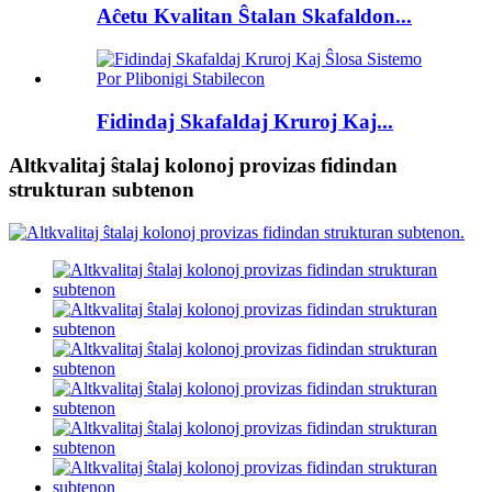
Aĉetu Kvalitan Ŝtalan Skafaldon...
Fidindaj Skafaldaj Kruroj Kaj...
Altkvalitaj ŝtalaj kolonoj provizas fidindan
strukturan subtenon