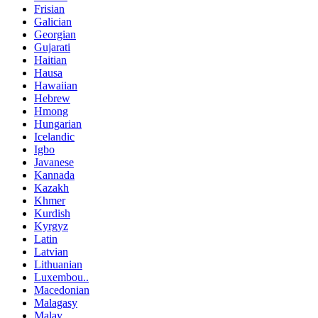
Frisian
Galician
Georgian
Gujarati
Haitian
Hausa
Hawaiian
Hebrew
Hmong
Hungarian
Icelandic
Igbo
Javanese
Kannada
Kazakh
Khmer
Kurdish
Kyrgyz
Latin
Latvian
Lithuanian
Luxembou..
Macedonian
Malagasy
Malay