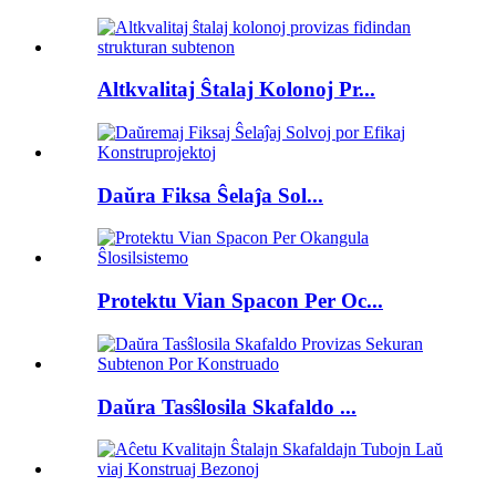
Altkvalitaj Ŝtalaj Kolonoj Pr...
Daŭra Fiksa Ŝelaĵa Sol...
Protektu Vian Spacon Per Oc...
Daŭra Tasŝlosila Skafaldo ...