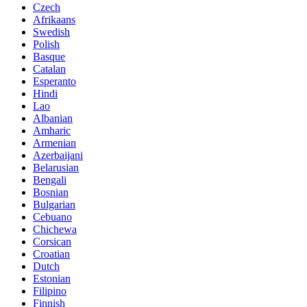
Czech
Afrikaans
Swedish
Polish
Basque
Catalan
Esperanto
Hindi
Lao
Albanian
Amharic
Armenian
Azerbaijani
Belarusian
Bengali
Bosnian
Bulgarian
Cebuano
Chichewa
Corsican
Croatian
Dutch
Estonian
Filipino
Finnish