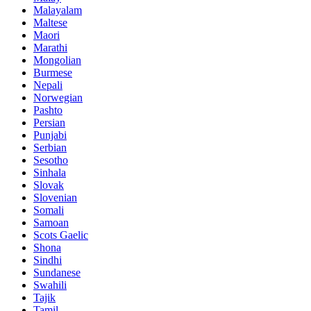
Malayalam
Maltese
Maori
Marathi
Mongolian
Burmese
Nepali
Norwegian
Pashto
Persian
Punjabi
Serbian
Sesotho
Sinhala
Slovak
Slovenian
Somali
Samoan
Scots Gaelic
Shona
Sindhi
Sundanese
Swahili
Tajik
Tamil