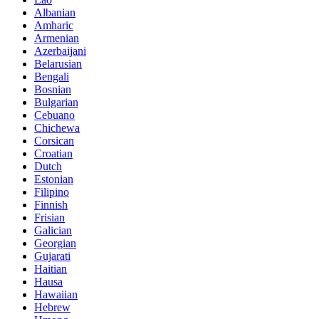
Albanian
Amharic
Armenian
Azerbaijani
Belarusian
Bengali
Bosnian
Bulgarian
Cebuano
Chichewa
Corsican
Croatian
Dutch
Estonian
Filipino
Finnish
Frisian
Galician
Georgian
Gujarati
Haitian
Hausa
Hawaiian
Hebrew