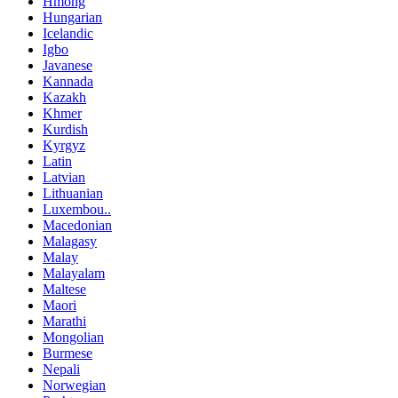
Hmong
Hungarian
Icelandic
Igbo
Javanese
Kannada
Kazakh
Khmer
Kurdish
Kyrgyz
Latin
Latvian
Lithuanian
Luxembou..
Macedonian
Malagasy
Malay
Malayalam
Maltese
Maori
Marathi
Mongolian
Burmese
Nepali
Norwegian