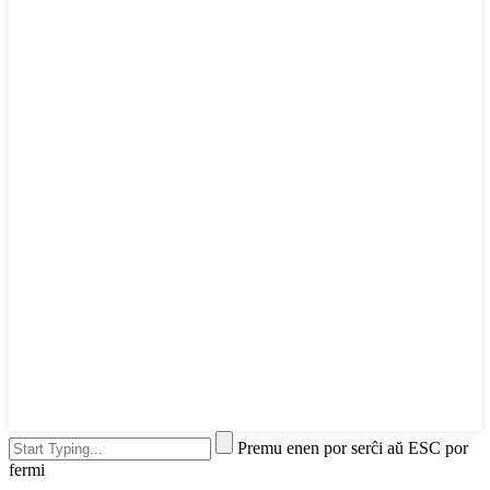
Premu enen por serĉi aŭ ESC por
fermi