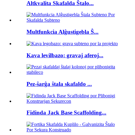
Altkvalita Skafalda Ŝtalo...
Multfunkcia Alĝustigebla Ŝ...
Kava levilbazo: gravaj aferoj...
Pez-ŝarĝa ŝtala skafaldo ...
Fidinda Jack Base Scaffolding...