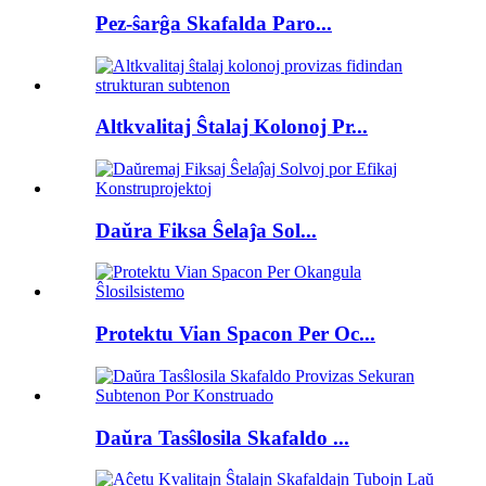
Pez-ŝarĝa Skafalda Paro...
Altkvalitaj Ŝtalaj Kolonoj Pr...
Daŭra Fiksa Ŝelaĵa Sol...
Protektu Vian Spacon Per Oc...
Daŭra Tasŝlosila Skafaldo ...