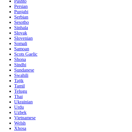
Pashto
Persian
Punjabi
Serbian
Sesotho
Sinhala
Slovak
Slovenian
Somali
Samoan
Scots Gaelic
Shona
Sindhi
Sundanese
Swahili
Tajik
Tamil
Telugu
Thai
Ukrainian
Urdu
Uzbek
Vietnamese
Welsh
Xhosa