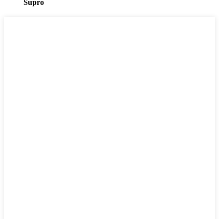
Supro