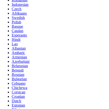
Romanian
Indonesian
Czech
Afrikaans
Swedish
Polish
Basque
Catalan
Esperanto
Hindi
Lao
Albanian
Amharic
Armenian
Azerbaijani
Belarusian
Bengali
Bosnian
Bulgarian
Cebuano
Chichewa
Corsican
Croatian
Dutch
Estonian