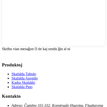
Skribu vian mesaĝon ĉi tie kaj sendu ĝin al ni
Produktoj
Skafalda Tabulo
Skafalda Apogilo
Kadra Skafaldo
Skafalda Pipo
Kontakto
Adreso:
Ĉambro 331-332, Konstruaĵo Huaying, Flughavena