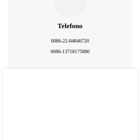
Telefono
0086-22-84846720
0086-13718175880