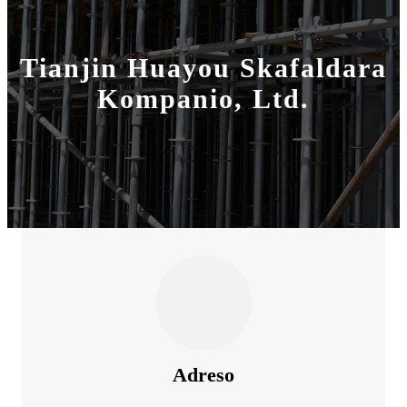
Tianjin Huayou Skafaldara
Kompanio, Ltd.
Adreso