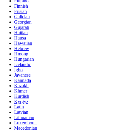
Filipino
Finnish
Frisian
Galician
Georgian
Gujarati
Haitian
Hausa
Hawaiian
Hebrew
Hmong
Hungarian
Icelandic
Igbo
Javanese
Kannada
Kazakh
Khmer
Kurdish
Kyrgyz
Latin
Latvian
Lithuanian
Luxembou..
Macedonian