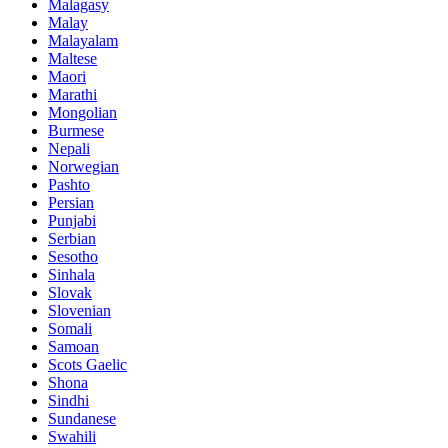
Malagasy
Malay
Malayalam
Maltese
Maori
Marathi
Mongolian
Burmese
Nepali
Norwegian
Pashto
Persian
Punjabi
Serbian
Sesotho
Sinhala
Slovak
Slovenian
Somali
Samoan
Scots Gaelic
Shona
Sindhi
Sundanese
Swahili