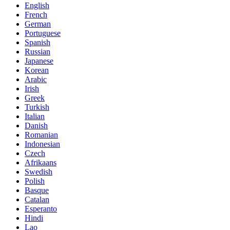
English
French
German
Portuguese
Spanish
Russian
Japanese
Korean
Arabic
Irish
Greek
Turkish
Italian
Danish
Romanian
Indonesian
Czech
Afrikaans
Swedish
Polish
Basque
Catalan
Esperanto
Hindi
Lao