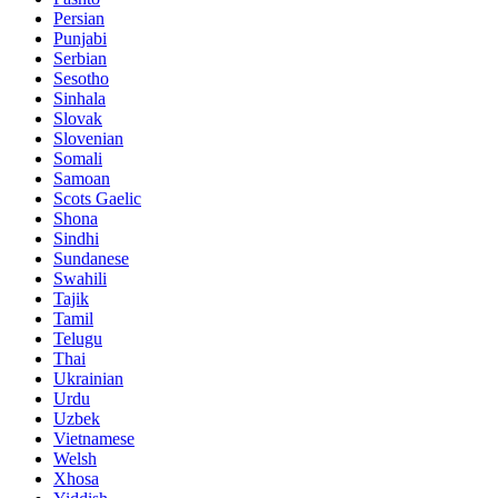
Persian
Punjabi
Serbian
Sesotho
Sinhala
Slovak
Slovenian
Somali
Samoan
Scots Gaelic
Shona
Sindhi
Sundanese
Swahili
Tajik
Tamil
Telugu
Thai
Ukrainian
Urdu
Uzbek
Vietnamese
Welsh
Xhosa