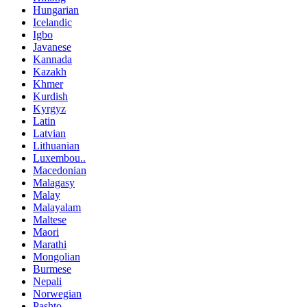
Hungarian
Icelandic
Igbo
Javanese
Kannada
Kazakh
Khmer
Kurdish
Kyrgyz
Latin
Latvian
Lithuanian
Luxembou..
Macedonian
Malagasy
Malay
Malayalam
Maltese
Maori
Marathi
Mongolian
Burmese
Nepali
Norwegian
Pashto