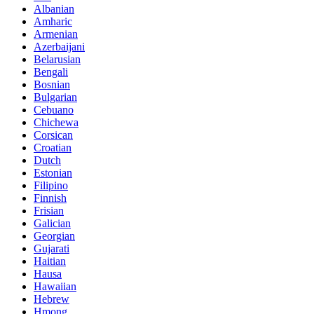
Albanian
Amharic
Armenian
Azerbaijani
Belarusian
Bengali
Bosnian
Bulgarian
Cebuano
Chichewa
Corsican
Croatian
Dutch
Estonian
Filipino
Finnish
Frisian
Galician
Georgian
Gujarati
Haitian
Hausa
Hawaiian
Hebrew
Hmong