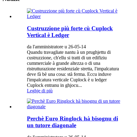
Custruzzione più forte cù Cuplock
Vertical è Ledger
da l'amministratore u 26-05-14
Quandu travagliate nantu à un prughjettu di
custruzzione, ch'ellu si tratti di un edifiziu
cummerciale à grande altezza o di una
ristrutturazione residenziale stretta, l'impalcatura
deve fà bè una cosa: stà ferma. Eccu induve
l'impalcatura verticale Cuplock è u ledger
Cuplock entranu in ghjocu...
Leghje di più
Perchè Euro Ringlock hà bisognu di
un tutore diagonale