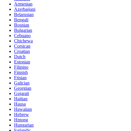
Armenian
Azerbaijani
Belarusian
Bengali
Bosnian
Bulgarian
Cebuano
Chichewa
Corsican
Croatian
Dutch
Estonian
Filipino
Finnish
Frisian
Galician
Georgian
Gujarati
Haitian
Hausa
Hawaiian
Hebrew
Hmong
Hungarian
Icelandic