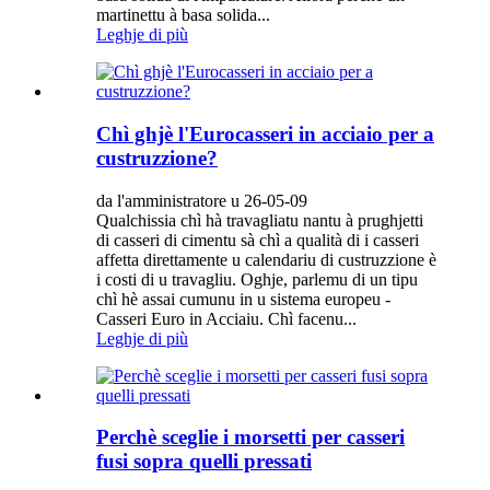
martinettu à basa solida...
Leghje di più
Chì ghjè l'Eurocasseri in acciaio per a
custruzzione?
da l'amministratore u 26-05-09
Qualchissia chì hà travagliatu nantu à prughjetti
di casseri di cimentu sà chì a qualità di i casseri
affetta direttamente u calendariu di custruzzione è
i costi di u travagliu. Oghje, parlemu di un tipu
chì hè assai cumunu in u sistema europeu -
Casseri Euro in Acciaiu. Chì facenu...
Leghje di più
Perchè sceglie i morsetti per casseri
fusi sopra quelli pressati