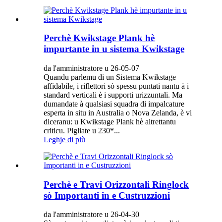
Perchè Kwikstage Plank hè
impurtante in u sistema Kwikstage
da l'amministratore u 26-05-07
Quandu parlemu di un Sistema Kwikstage
affidabile, i riflettori sò spessu puntati nantu à i
standard verticali è i supporti urizzuntali. Ma
dumandate à qualsiasi squadra di impalcature
esperta in situ in Australia o Nova Zelanda, è vi
diceranu: u Kwikstage Plank hè altrettantu
criticu. Pigliate u 230*...
Leghje di più
Perchè e Travi Orizzontali Ringlock
sò Importanti in e Custruzzioni
da l'amministratore u 26-04-30