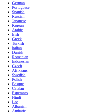
German
Portuguese
Spanish
Russian
Japanese
Korean
Arabic
Irish
Greek
Turkish
Italian
Danish
Romanian
Indonesian
Czech
Afrikaans
Swedish
Polish
Basque
Catalan
Esperanto
Hindi
Lao
Albanian
Amharic