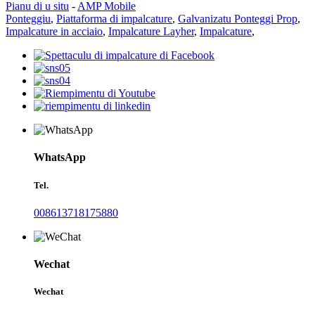
Pianu di u situ
-
AMP Mobile
Ponteggiu
,
Piattaforma di impalcature
,
Galvanizatu Ponteggi Prop
,
Impalcature in acciaio
,
Impalcature Layher
,
Impalcature
,
WhatsApp
Tel.
008613718175880
Wechat
Wechat