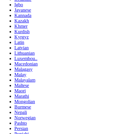
Igbo
Javanese
Kannada
Kazakh
Khmer
Kurdish
Kyrgyz
Latin
Latvian
Lithuanian
Luxembou..
Macedonian
Malagasy
Malay
Malayalam
Maltese
Maori
Marathi
Mongolian
Burmese
Nepali
Norwegian
Pashto
Persian
Punjabi