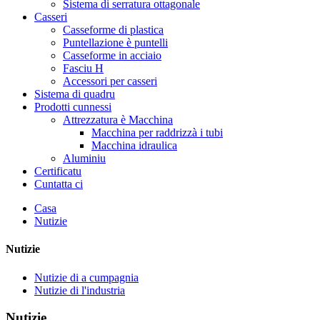
Sistema di serratura ottagonale
Casseri
Casseforme di plastica
Puntellazione è puntelli
Casseforme in acciaio
Fasciu H
Accessori per casseri
Sistema di quadru
Prodotti cunnessi
Attrezzatura è Macchina
Macchina per raddrizzà i tubi
Macchina idraulica
Aluminiu
Certificatu
Cuntatta ci
Casa
Nutizie
Nutizie
Nutizie di a cumpagnia
Nutizie di l'industria
Nutizie