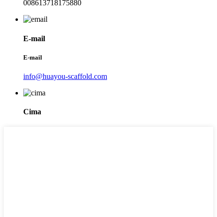
008613718175880
E-mail
E-mail
info@huayou-scaffold.com
Cima