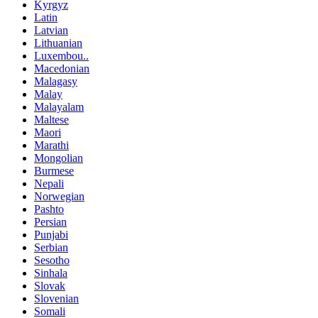
Kyrgyz
Latin
Latvian
Lithuanian
Luxembou..
Macedonian
Malagasy
Malay
Malayalam
Maltese
Maori
Marathi
Mongolian
Burmese
Nepali
Norwegian
Pashto
Persian
Punjabi
Serbian
Sesotho
Sinhala
Slovak
Slovenian
Somali