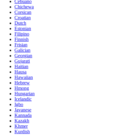
Cebuano
Chichewa
Corsican
Croatian
Dutch
Estonian
Filipino
Finnish
Frisian
Galician
Georgian
Gujarati
Haitian
Hausa
Hawaiian
Hebrew
Hmong
Hungarian
Icelandic
Igbo
Javanese
Kannada
Kazakh
Khmer
Kurdish