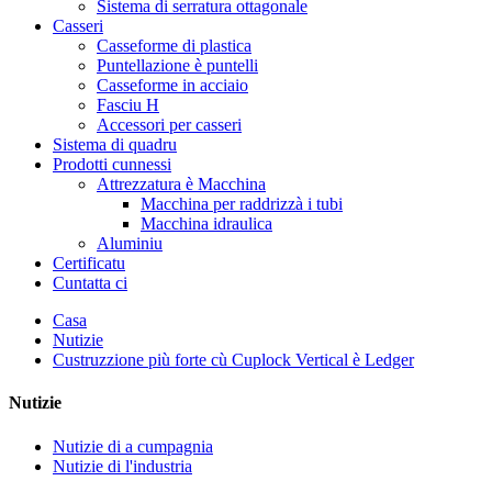
Sistema di serratura ottagonale
Casseri
Casseforme di plastica
Puntellazione è puntelli
Casseforme in acciaio
Fasciu H
Accessori per casseri
Sistema di quadru
Prodotti cunnessi
Attrezzatura è Macchina
Macchina per raddrizzà i tubi
Macchina idraulica
Aluminiu
Certificatu
Cuntatta ci
Casa
Nutizie
Custruzzione più forte cù Cuplock Vertical è Ledger
Nutizie
Nutizie di a cumpagnia
Nutizie di l'industria