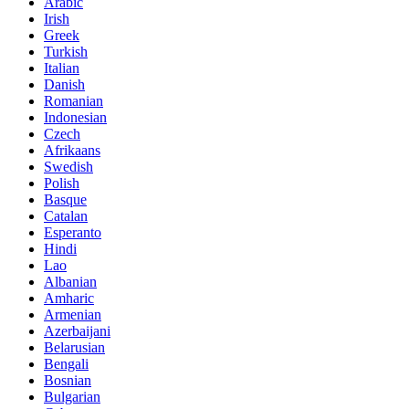
Arabic
Irish
Greek
Turkish
Italian
Danish
Romanian
Indonesian
Czech
Afrikaans
Swedish
Polish
Basque
Catalan
Esperanto
Hindi
Lao
Albanian
Amharic
Armenian
Azerbaijani
Belarusian
Bengali
Bosnian
Bulgarian