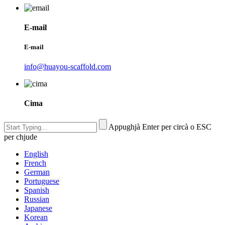
E-mail
E-mail
info@huayou-scaffold.com
Cima
Appughjà Enter per circà o ESC
per chjude
English
French
German
Portuguese
Spanish
Russian
Japanese
Korean