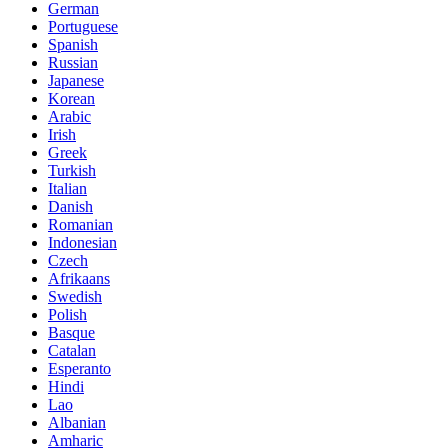
German
Portuguese
Spanish
Russian
Japanese
Korean
Arabic
Irish
Greek
Turkish
Italian
Danish
Romanian
Indonesian
Czech
Afrikaans
Swedish
Polish
Basque
Catalan
Esperanto
Hindi
Lao
Albanian
Amharic