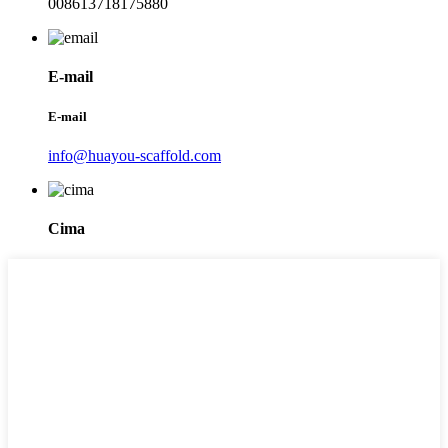
008613718175880
E-mail
E-mail
info@huayou-scaffold.com
Cima