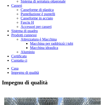
Sistema di serratura ottagonale
Casseri
Casseforme di plastica
Puntellazione è puntelli
Casseforme in acciaio
Fasciu H
Accessori per casseri
Sistema di quadru
Prodotti cunnessi
Attrezzatura è Macchina
Macchina per raddrizzà i tubi
Macchina idraulica
Aluminiu
Certificatu
Cuntatta ci
Casa
Impegnu di qualità
Impegnu di qualità