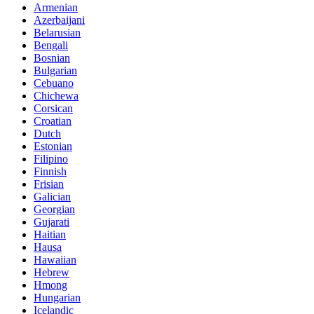
Armenian
Azerbaijani
Belarusian
Bengali
Bosnian
Bulgarian
Cebuano
Chichewa
Corsican
Croatian
Dutch
Estonian
Filipino
Finnish
Frisian
Galician
Georgian
Gujarati
Haitian
Hausa
Hawaiian
Hebrew
Hmong
Hungarian
Icelandic