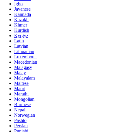
Igbo
Javanese
Kannada
Kazakh
Khmer
Kurdish
Kyrgyz
Latin
Latvian
Lithuanian
Luxembou..
Macedonian
Malagasy
Malay
Malayalam
Maltese
Maori
Marathi
Mongolian
Burmese
Nepali
Norwegian
Pashto
Persian
Punjabi