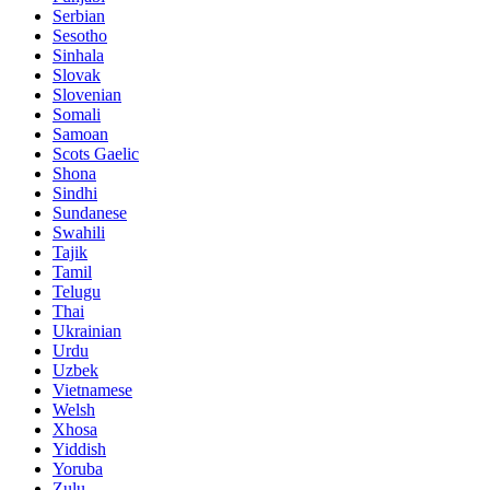
Serbian
Sesotho
Sinhala
Slovak
Slovenian
Somali
Samoan
Scots Gaelic
Shona
Sindhi
Sundanese
Swahili
Tajik
Tamil
Telugu
Thai
Ukrainian
Urdu
Uzbek
Vietnamese
Welsh
Xhosa
Yiddish
Yoruba
Zulu