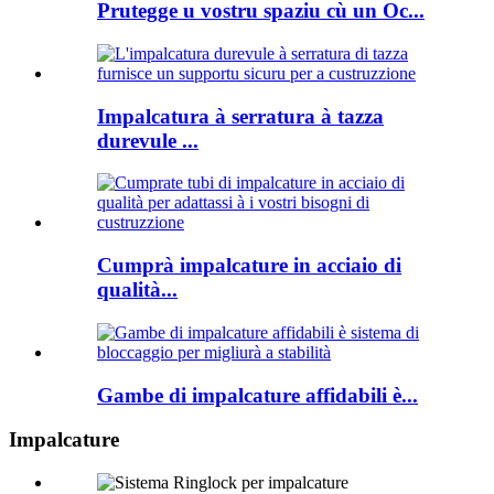
Prutegge u vostru spaziu cù un Oc...
Impalcatura à serratura à tazza
durevule ...
Cumprà impalcature in acciaio di
qualità...
Gambe di impalcature affidabili è...
Impalcature