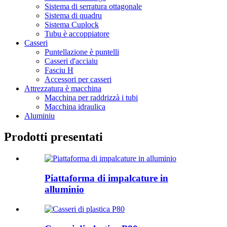
Sistema di serratura ottagonale
Sistema di quadru
Sistema Cuplock
Tubu è accoppiatore
Casseri
Puntellazione è puntelli
Casseri d'acciaiu
Fasciu H
Accessori per casseri
Attrezzatura è macchina
Macchina per raddrizzà i tubi
Macchina idraulica
Aluminiu
Prodotti presentati
Piattaforma di impalcature in
alluminio