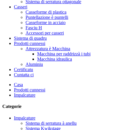
Sistema di serratura ottagonale
Casseri
Casseforme di plastica
Puntellazione è puntelli
Casseforme in acciaio
Fasciu H
Accessori per casseri
Sistema di quadru
Prodotti cunnessi
Attrezzatura è Macchina
Macchina per raddrizzà i tubi
Macchina idraulica
Aluminiu
Certificatu
Cuntatta ci
Casa
Prodotti cunnessi
Impalcature
Categorie
Impalcature
Sistema di serratura à anellu
Sistema Kwikstage