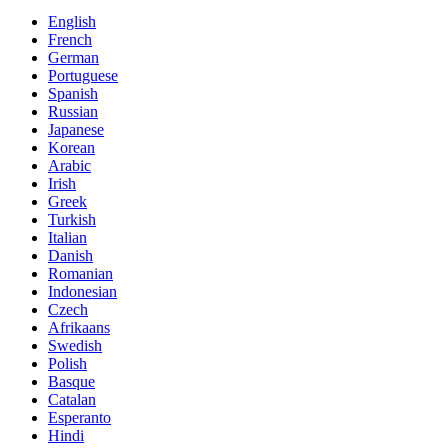
English
French
German
Portuguese
Spanish
Russian
Japanese
Korean
Arabic
Irish
Greek
Turkish
Italian
Danish
Romanian
Indonesian
Czech
Afrikaans
Swedish
Polish
Basque
Catalan
Esperanto
Hindi