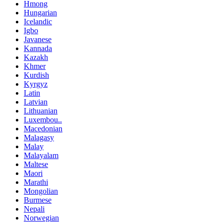
Hmong
Hungarian
Icelandic
Igbo
Javanese
Kannada
Kazakh
Khmer
Kurdish
Kyrgyz
Latin
Latvian
Lithuanian
Luxembou..
Macedonian
Malagasy
Malay
Malayalam
Maltese
Maori
Marathi
Mongolian
Burmese
Nepali
Norwegian