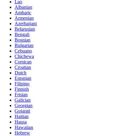
Lao
Albanian
Amharic
Armenian
Azerbaijani
Belarusian
Bengali
Bosnian
Bulgarian
Cebuano
Chichewa
Corsican
Croatian
Dutch
Estonian
Filipino
Finnish
Frisian
Galician
Georgian
Gujarati
Haitian
Hausa
Hawaiian
Hebrew