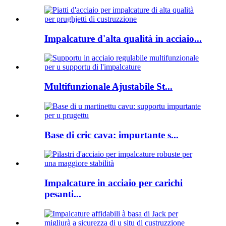
Impalcature d'alta qualità in acciaio...
Multifunzionale Ajustabile St...
Base di cric cava: impurtante s...
Impalcature in acciaio per carichi
pesanti...