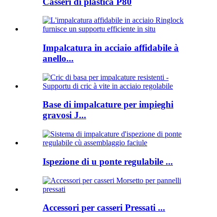
Casseri di plastica P80
Impalcatura in acciaio affidabile à
anello...
Base di impalcature per impieghi
gravosi J...
Ispezione di u ponte regulabile ...
Accessori per casseri Pressati ...