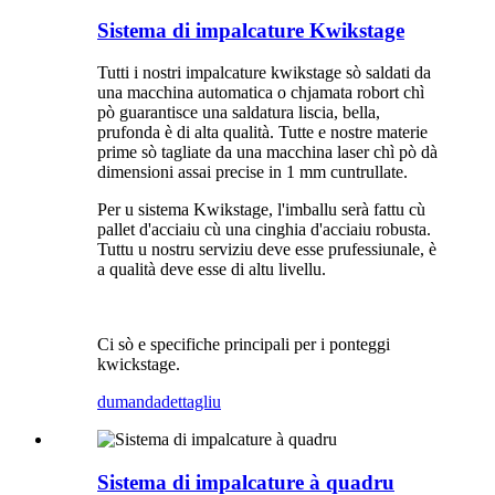
Sistema di impalcature Kwikstage
Tutti i nostri impalcature kwikstage sò saldati da
una macchina automatica o chjamata robort chì
pò guarantisce una saldatura liscia, bella,
prufonda è di alta qualità. Tutte e nostre materie
prime sò tagliate da una macchina laser chì pò dà
dimensioni assai precise in 1 mm cuntrullate.
Per u sistema Kwikstage, l'imballu serà fattu cù
pallet d'acciaiu cù una cinghia d'acciaiu robusta.
Tuttu u nostru serviziu deve esse prufessiunale, è
a qualità deve esse di altu livellu.
Ci sò e specifiche principali per i ponteggi
kwickstage.
dumanda
dettagliu
Sistema di impalcature à quadru