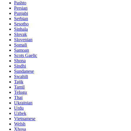
Pashto
Persian
Punjabi
Serbian
Sesotho
Sinhala
Slovak
Slovenian
Somali
Samoan
Scots Gaelic
Shona
Sindhi
Sundanese
Swahili
Tajik
Tamil
Telugu
Thai
Ukrainian
Urdu
Uzbek
Vietnamese
Welsh
Xhosa