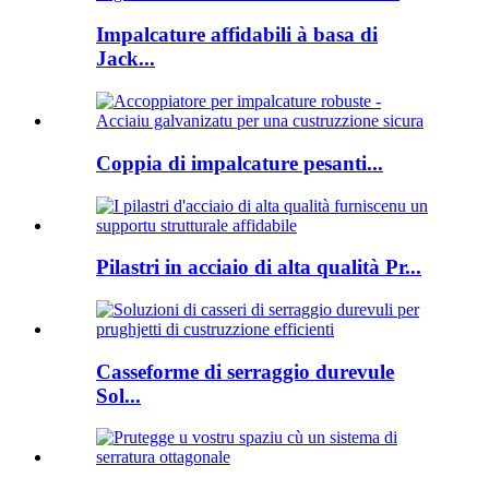
Impalcature affidabili à basa di
Jack...
Coppia di impalcature pesanti...
Pilastri in acciaio di alta qualità Pr...
Casseforme di serraggio durevule
Sol...