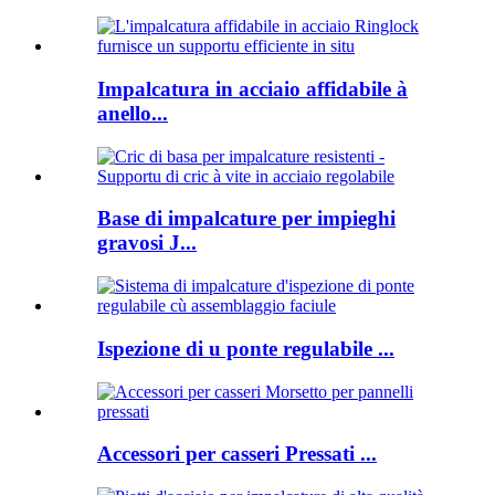
Impalcatura in acciaio affidabile à
anello...
Base di impalcature per impieghi
gravosi J...
Ispezione di u ponte regulabile ...
Accessori per casseri Pressati ...