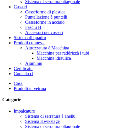
Sistema di serratura ottagonale
Casseri
Casseforme di plastica
Puntellazione è puntelli
Casseforme in acciaio
Fasciu H
Accessori per casseri
Sistema di quadru
Prodotti cunnessi
Attrezzatura è Macchina
Macchina per raddrizzà i tubi
Macchina idraulica
Aluminiu
Certificatu
Cuntatta ci
Casa
Prodotti in vetrina
Categorie
Impalcature
Sistema di serratura à anellu
Sistema Kwikstage
Sistema di serratura ottagonale