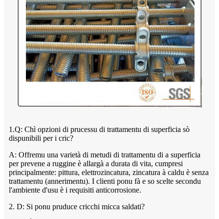
1.Q: Chì opzioni di prucessu di trattamentu di superficia sò
dispunibili per i cric?
A: Offremu una varietà di metudi di trattamentu di a superficia
per prevene a ruggine è allargà a durata di vita, cumpresi
principalmente: pittura, elettrozincatura, zincatura à caldu è senza
trattamentu (annerimentu). I clienti ponu fà e so scelte secondu
l'ambiente d'usu è i requisiti anticorrosione.
2. D: Si ponu pruduce cricchi micca saldati?