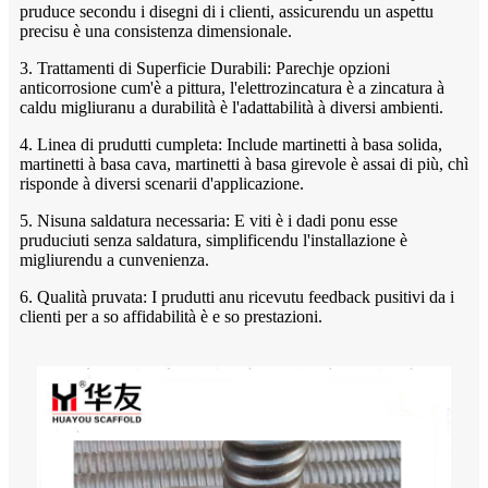
pruduce secondu i disegni di i clienti, assicurendu un aspettu
precisu è una consistenza dimensionale.
3. Trattamenti di Superficie Durabili: Parechje opzioni
anticorrosione cum'è a pittura, l'elettrozincatura è a zincatura à
caldu migliuranu a durabilità è l'adattabilità à diversi ambienti.
4. Linea di prudutti cumpleta: Include martinetti à basa solida,
martinetti à basa cava, martinetti à basa girevole è assai di più, chì
risponde à diversi scenarii d'applicazione.
5. Nisuna saldatura necessaria: E viti è i dadi ponu esse
pruduciuti senza saldatura, simplificendu l'installazione è
migliurendu a cunvenienza.
6. Qualità pruvata: I prudutti anu ricevutu feedback pusitivi da i
clienti per a so affidabilità è e so prestazioni.