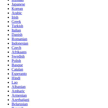
Japanese
Korean
Arabic
Irish
Greek
Turkish
Italian
Danish
Romanian
Indonesian
Czech
Afrikaans
Swedish
Polish
Basque
Catalan
Esperanto
Hindi
Lao
Albanian
Amharic
Armenian
Azerbaijani
Belarusian