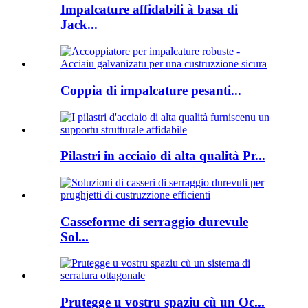
Impalcature affidabili à basa di
Jack...
Coppia di impalcature pesanti...
Pilastri in acciaio di alta qualità Pr...
Casseforme di serraggio durevule
Sol...
Prutegge u vostru spaziu cù un Oc...