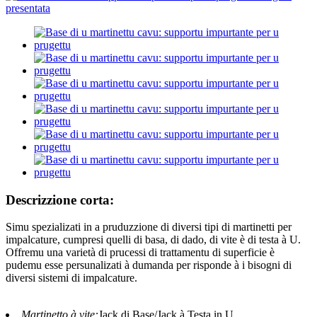
Descrizzione corta:
Simu spezializati in a pruduzzione di diversi tipi di martinetti per
impalcature, cumpresi quelli di basa, di dado, di vite è di testa à U.
Offremu una varietà di prucessi di trattamentu di superficie è
pudemu esse persunalizati à dumanda per risponde à i bisogni di
diversi sistemi di impalcature.
Martinetto à vite:
Jack di Base/Jack à Testa in U