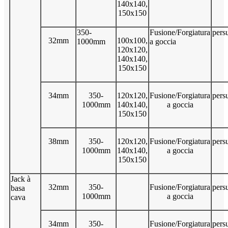
140x140,
150x150
350-
Fusione/Forgiatura
pers
32mm
100x100,
1000mm
a goccia
120x120,
140x140,
150x150
34mm
350-
120x120,
Fusione/Forgiatura
pers
1000mm
140x140,
a goccia
150x150
38mm
350-
120x120,
Fusione/Forgiatura
pers
1000mm
140x140,
a goccia
150x150
Jack à
32mm
350-
Fusione/Forgiatura
pers
basa
1000mm
a goccia
cava
34mm
350-
Fusione/Forgiatura
pers