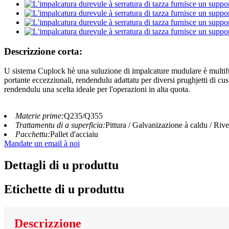
Descrizzione corta:
U sistema Cuplock hè una suluzione di impalcature mudulare è multifun
portante eccezziunali, rendendulu adattatu per diversi prughjetti di cus
rendendulu una scelta ideale per l'operazioni in alta quota.
Materie prime:
Q235/Q355
Trattamentu di a superficia:
Pittura / Galvanizazione à caldu / Riv
Pacchettu:
Pallet d'acciaiu
Mandate un email à noi
Dettagli di u produttu
Etichette di u produttu
Descrizzione