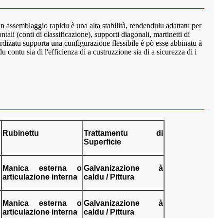
 assemblaggio rapidu è una alta stabilità, rendendulu adattatu per
tali (conti di classificazione), supporti diagonali, martinetti di
ardizatu supporta una cunfigurazione flessibile è pò esse abbinatu à
 contu sia di l'efficienza di a custruzzione sia di a sicurezza di i
Rubinettu
Trattamentu di
Superficie
Manica esterna o
Galvanizazione à
articulazione interna
caldu / Pittura
Manica esterna o
Galvanizazione à
articulazione interna
caldu / Pittura