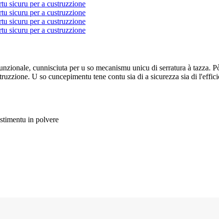
zionale, cunnisciuta per u so mecanismu unicu di serratura à tazza. Pò 
truzzione. U so cuncepimentu tene contu sia di a sicurezza sia di l'effici
estimentu in polvere