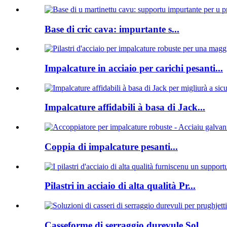
Base di cric cava: impurtante s...
Impalcature in acciaio per carichi pesanti...
Impalcature affidabili à basa di Jack...
Coppia di impalcature pesanti...
Pilastri in acciaio di alta qualità Pr...
Casseforme di serraggio durevule Sol...