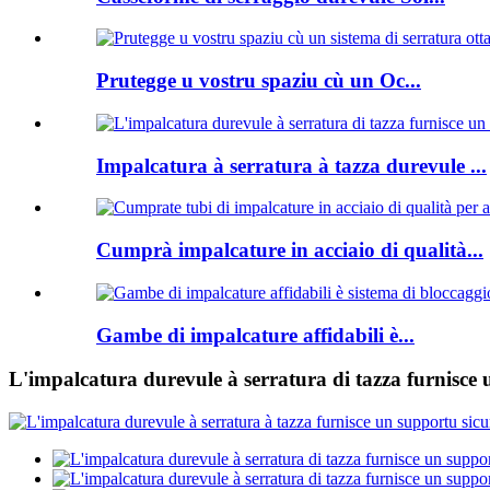
Prutegge u vostru spaziu cù un Oc...
Impalcatura à serratura à tazza durevule ...
Cumprà impalcature in acciaio di qualità...
Gambe di impalcature affidabili è...
L'impalcatura durevule à serratura di tazza furnisce 