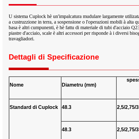
U sistema Cuplock hè un'impalcatura mudulare largamente utilizata 
a custruzzione in terra, a sospensione o l'operazioni mobili à alta qu
basa è altri cumpunenti, è hè fattu di materiale di tubi d'acciaio Q
piastre d'acciaio, scale è altri accessori per risponde à i diversi bi
travagliadori.
Dettagli di Specificazione
spes
Nome
Diametru (mm)
Standard di Cuplock
48.3
2,5/2,75/3
48.3
2,5/2,75/3