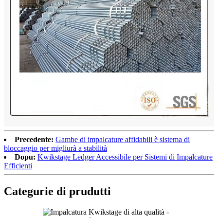
Precedente:
Gambe di impalcature affidabili è sistema di
bloccaggio per migliurà a stabilità
Dopu:
Kwikstage Ledger Accessibile per Sistemi di Impalcature
Efficienti
Categurie di prudutti