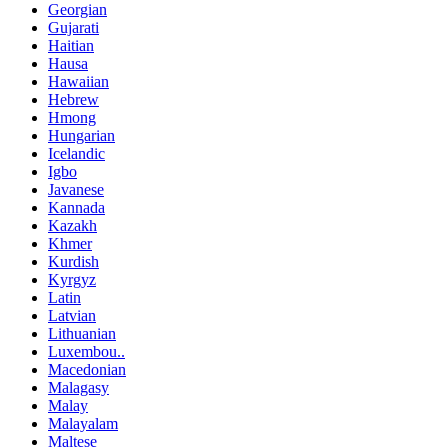
Georgian
Gujarati
Haitian
Hausa
Hawaiian
Hebrew
Hmong
Hungarian
Icelandic
Igbo
Javanese
Kannada
Kazakh
Khmer
Kurdish
Kyrgyz
Latin
Latvian
Lithuanian
Luxembou..
Macedonian
Malagasy
Malay
Malayalam
Maltese