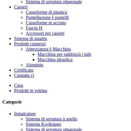
Sistema di serratura ottagonale
Casseri
Casseforme di plastica
Puntellazione è puntelli
Casseforme in acciaio
Fasciu H
Accessori per casseri
Sistema di quadru
Prodotti cunnessi
Attrezzatura è Macchina
Macchina per raddrizzà i tubi
Macchina idraulica
Aluminiu
Certificatu
Cuntatta ci
Casa
Prodotti in vetrina
Categorie
Impalcature
Sistema di serratura à anellu
Sistema Kwikstage
Sistema di serratura ottagonale