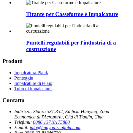
Tirante per Casseforme è Impalcature
Puntelli regulabili per l'industria di a
custruzzione
Prodotti
Impalcatura Plank
Ponteggiu
Impalcature di telaio
Tubu di impalcatura
Cuntattu
Indirizzu:
Stanza 331-332, Edificiu Huaying, Zona
Ecunomica di l'Aeroportu, Cità di Tianjin, Cina
Telefunu:
0086 13718175880
E-mail:
info@huayou-scaffold.com
Fax:
0086-22-84846720