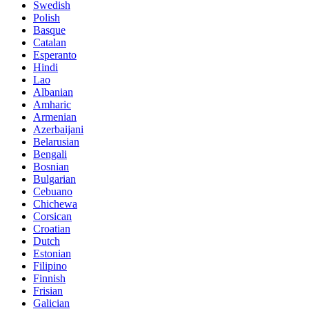
Swedish
Polish
Basque
Catalan
Esperanto
Hindi
Lao
Albanian
Amharic
Armenian
Azerbaijani
Belarusian
Bengali
Bosnian
Bulgarian
Cebuano
Chichewa
Corsican
Croatian
Dutch
Estonian
Filipino
Finnish
Frisian
Galician