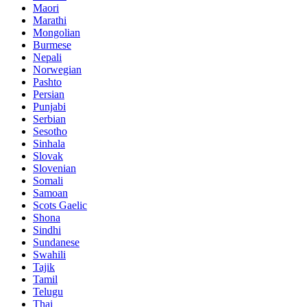
Maori
Marathi
Mongolian
Burmese
Nepali
Norwegian
Pashto
Persian
Punjabi
Serbian
Sesotho
Sinhala
Slovak
Slovenian
Somali
Samoan
Scots Gaelic
Shona
Sindhi
Sundanese
Swahili
Tajik
Tamil
Telugu
Thai