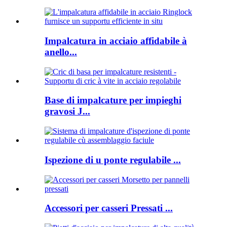
Impalcatura in acciaio affidabile à
anello...
Base di impalcature per impieghi
gravosi J...
Ispezione di u ponte regulabile ...
Accessori per casseri Pressati ...