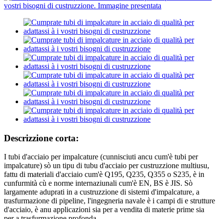
Descrizzione corta:
I tubi d'acciaio per impalcature (cunnisciuti ancu cum'è tubi per
impalcature) sò un tipu di tubu d'acciaio per custruzzione multiusu,
fattu di materiali d'acciaio cum'è Q195, Q235, Q355 o S235, è in
cunfurmità cù e norme internaziunali cum'è EN, BS è JIS. Sò
largamente aduprati in a custruzzione di sistemi d'impalcature, a
trasfurmazione di pipeline, l'ingegneria navale è i campi di e strutture
d'acciaio, è anu applicazioni sia per a vendita di materie prime sia
per a trasfurmazione profonda.