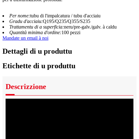
Per nome:
tubu di l'impalcatura / tubu d'acciaiu
Gradu d'acciaiu:
Q195/Q235/Q355/S235
Trattamentu di a superficia:
neru/pre-galv./galv. à caldu
Quantità minima d'ordine:
100 pezzi
Mandate un email à noi
Dettagli di u produttu
Etichette di u produttu
Descrizzione