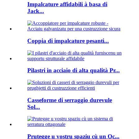
Impalcature affidabili à basa di
Jack...
Coppia di impalcature pesanti...
Pilastri in acciaio di alta qualità Pr...
Casseforme di serraggio durevule
Sol...
Prutegge u vostru spaziu cù un Oc...