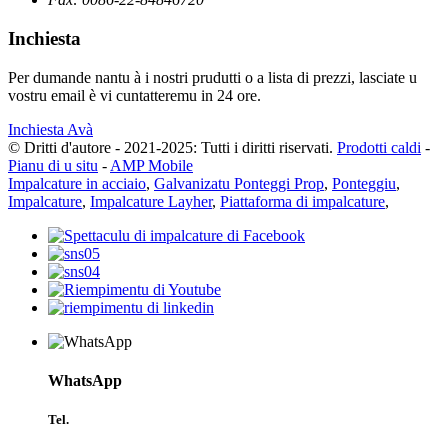
Inchiesta
Per dumande nantu à i nostri prudutti o a lista di prezzi, lasciate u
vostru email è vi cuntatteremu in 24 ore.
Inchiesta Avà
© Dritti d'autore - 2021-2025: Tutti i diritti riservati.
Prodotti caldi
-
Pianu di u situ
-
AMP Mobile
Impalcature in acciaio
,
Galvanizatu Ponteggi Prop
,
Ponteggiu
,
Impalcature
,
Impalcature Layher
,
Piattaforma di impalcature
,
WhatsApp
Tel.