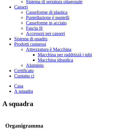
Sistema di serratura ottagonale
Casseri
Casseforme di plastica
Puntellazione è puntelli
Casseforme in acciaio
Fasciu H
Accessori per casseri
Sistema di quadru
Prodotti cunnessi
Attrezzatura è Macchina
Macchina per raddrizzà i tubi
Macchina idraulica
Aluminiu
Certificatu
Cuntatta ci
Casa
A squadra
A squadra
Organigramma