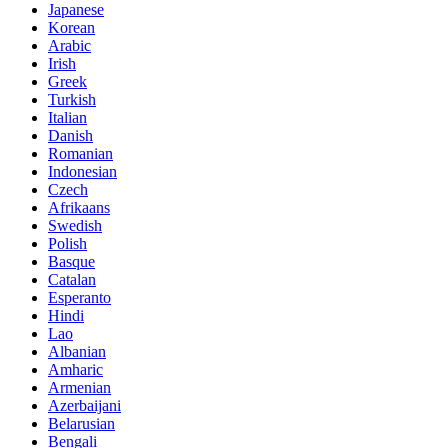
Japanese
Korean
Arabic
Irish
Greek
Turkish
Italian
Danish
Romanian
Indonesian
Czech
Afrikaans
Swedish
Polish
Basque
Catalan
Esperanto
Hindi
Lao
Albanian
Amharic
Armenian
Azerbaijani
Belarusian
Bengali