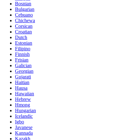
Bosnian
Bulgarian
Cebuano
Chichewa
Corsican
Croatian
Dutch
Estonian
Filipino
Finnish
Frisian
Galician
Georgian
Gujarati
Haitian
Hausa
Hawaiian
Hebrew
Hmong
Hungarian
Icelandic
Igbo
Javanese
Kannada
Kazakh