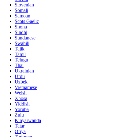
Slovenian
Somali
Samoan
Scots Gaelic
Shona
Sindhi
Sundanese
Swahili
Tajik
Tamil
Telugu
Thai
Ukrainian
Urdu
Uzbek
Vietnamese
Welsh
Xhosa
Yiddish
Yoruba
Zulu
Kinyarwanda
Tatar
Oriya
Turkmen