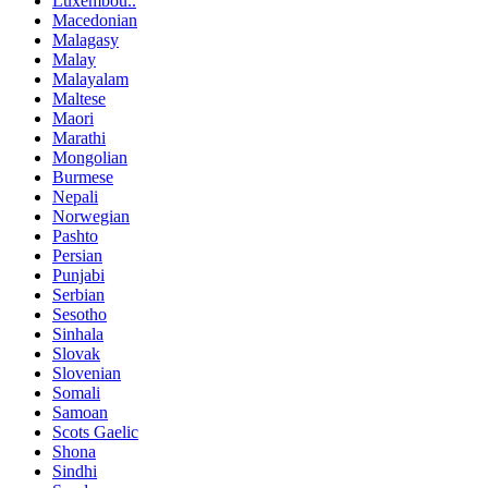
Luxembou..
Macedonian
Malagasy
Malay
Malayalam
Maltese
Maori
Marathi
Mongolian
Burmese
Nepali
Norwegian
Pashto
Persian
Punjabi
Serbian
Sesotho
Sinhala
Slovak
Slovenian
Somali
Samoan
Scots Gaelic
Shona
Sindhi