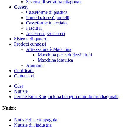
Sistema di serratura ottagonale
Casseri
Casseforme di plastica
Puntellazione è puntelli
Casseforme in acciaio
Fasciu H
Accessori per casseri
Sistema di quadru
Prodotti cunnessi
Attrezzatura è Macchina
Macchina per raddrizzà i tubi
Macchina idraulica
Aluminiu
Certificatu
Cuntatta ci
Casa
Nutizie
Perchè Euro Ringlock hà bisognu di un tutore diagonale
Nutizie
Nutizie di a cumpagnia
Nutizie di l'industria