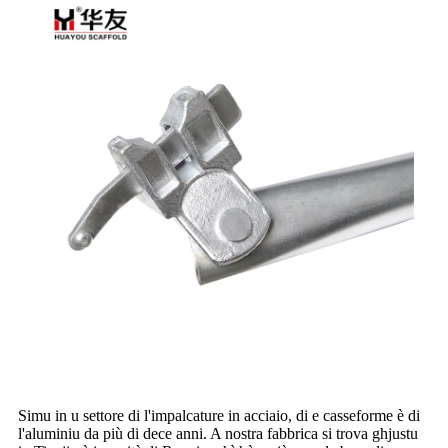
Simu in u settore di l'impalcature in acciaio, di e casseforme è di
l'aluminiu da più di dece anni. A nostra fabbrica si trova ghjustu