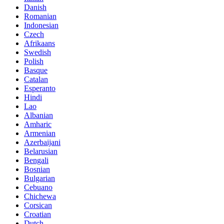
Danish
Romanian
Indonesian
Czech
Afrikaans
Swedish
Polish
Basque
Catalan
Esperanto
Hindi
Lao
Albanian
Amharic
Armenian
Azerbaijani
Belarusian
Bengali
Bosnian
Bulgarian
Cebuano
Chichewa
Corsican
Croatian
Dutch