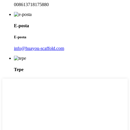
008613718175880
E-posta
E-posta
info@huayou-scaffold.com
Tepe