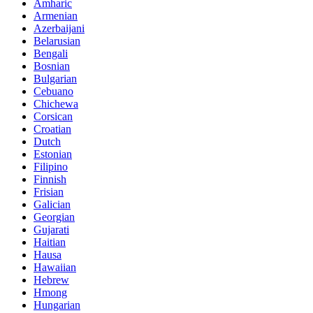
Amharic
Armenian
Azerbaijani
Belarusian
Bengali
Bosnian
Bulgarian
Cebuano
Chichewa
Corsican
Croatian
Dutch
Estonian
Filipino
Finnish
Frisian
Galician
Georgian
Gujarati
Haitian
Hausa
Hawaiian
Hebrew
Hmong
Hungarian