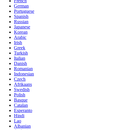
French
German
Portuguese
Spanish
Russian
Japanese
Korean
Arabic
Irish
Greek
Turkish
Italian
Danish
Romanian
Indonesian
Czech
Afrikaans
Swedish
Polish
Basque
Catalan
Esperanto
Hindi
Lao
Albanian