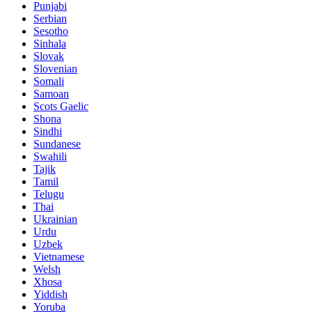
Punjabi
Serbian
Sesotho
Sinhala
Slovak
Slovenian
Somali
Samoan
Scots Gaelic
Shona
Sindhi
Sundanese
Swahili
Tajik
Tamil
Telugu
Thai
Ukrainian
Urdu
Uzbek
Vietnamese
Welsh
Xhosa
Yiddish
Yoruba