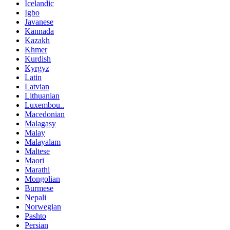
Icelandic
Igbo
Javanese
Kannada
Kazakh
Khmer
Kurdish
Kyrgyz
Latin
Latvian
Lithuanian
Luxembou..
Macedonian
Malagasy
Malay
Malayalam
Maltese
Maori
Marathi
Mongolian
Burmese
Nepali
Norwegian
Pashto
Persian