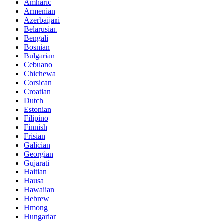
Amharic
Armenian
Azerbaijani
Belarusian
Bengali
Bosnian
Bulgarian
Cebuano
Chichewa
Corsican
Croatian
Dutch
Estonian
Filipino
Finnish
Frisian
Galician
Georgian
Gujarati
Haitian
Hausa
Hawaiian
Hebrew
Hmong
Hungarian