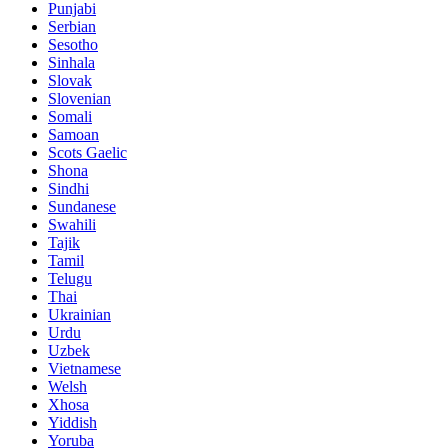
Punjabi
Serbian
Sesotho
Sinhala
Slovak
Slovenian
Somali
Samoan
Scots Gaelic
Shona
Sindhi
Sundanese
Swahili
Tajik
Tamil
Telugu
Thai
Ukrainian
Urdu
Uzbek
Vietnamese
Welsh
Xhosa
Yiddish
Yoruba