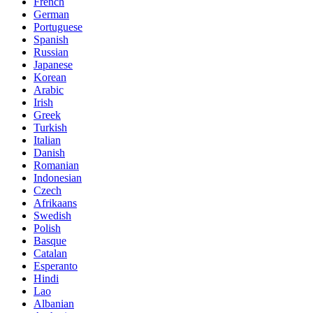
French
German
Portuguese
Spanish
Russian
Japanese
Korean
Arabic
Irish
Greek
Turkish
Italian
Danish
Romanian
Indonesian
Czech
Afrikaans
Swedish
Polish
Basque
Catalan
Esperanto
Hindi
Lao
Albanian