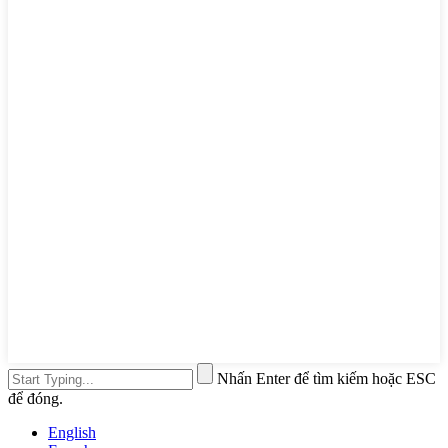
Nhấn Enter để tìm kiếm hoặc ESC
để đóng.
English