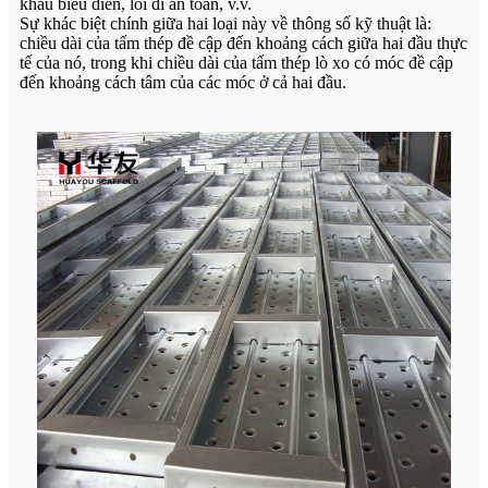
khấu biểu diễn, lối đi an toàn, v.v.
Sự khác biệt chính giữa hai loại này về thông số kỹ thuật là:
chiều dài của tấm thép đề cập đến khoảng cách giữa hai đầu thực
tế của nó, trong khi chiều dài của tấm thép lò xo có móc đề cập
đến khoảng cách tâm của các móc ở cả hai đầu.