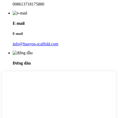
008613718175880
E-mail
E-mail
info@huayou-scaffold.com
Đứng đầu