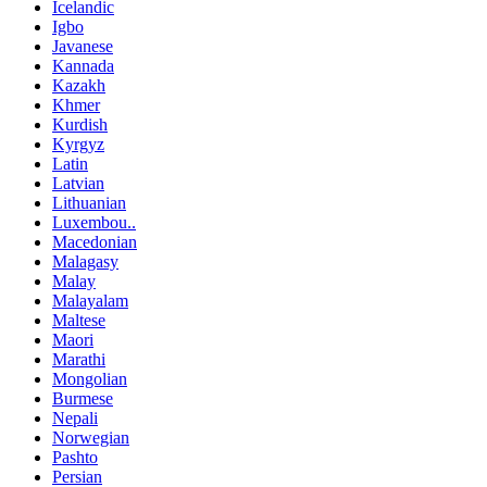
Icelandic
Igbo
Javanese
Kannada
Kazakh
Khmer
Kurdish
Kyrgyz
Latin
Latvian
Lithuanian
Luxembou..
Macedonian
Malagasy
Malay
Malayalam
Maltese
Maori
Marathi
Mongolian
Burmese
Nepali
Norwegian
Pashto
Persian