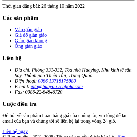
Thời gian đăng bài: 26 tháng 10 năm 2022
Các sản phẩm
Ván giàn giáo
Giá đỡ giàn giáo
Giàn giáo khung
Ống giàn giáo
Liên hệ
Địa chỉ:
Phòng 331-332, Tòa nhà Huaying, Khu kinh tế sân
bay, Thành phố Thiên Tân, Trung Quốc
Điện thoại:
0086 13718175880
E-mail:
info@huayou-scaffold.com
Fax:
0086-22-84846720
Cuộc điều tra
Để hỏi về sản phẩm hoặc bảng giá của chúng tôi, vui lòng để lại
email của bạn và chúng tôi sẽ liên hệ lại trong vòng 24 giờ.
Liên hệ ngay
© Bản quyền - 2021-2025: Tất cả các quyền được bảo lưu.
Sản