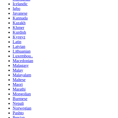
Icelandic
Igbo
Javanese
Kannada
Kazakh
Khmer
Kurdish
Kyrgyz
Latin
Latvian
Lithuanian
Luxembou..
Macedonian
Malagasy
Malay
Malayalam
Maltese
Maori
Marathi
Mongolian
Burmese
Nepali
Norwegian
Pashto
Persian