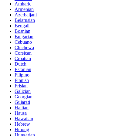
Amharic
Armenian
Azerbaijani
Belarusian
Bengali
Bosnian
Bulgarian
Cebuano
Chichewa
Corsican
Croatian
Dutch
Estonian
Filipino
Finnish
Frisian
Galician
Georgian
Gujarati
Haitian
Hausa
Hawaiian
Hebrew
Hmong
Hungarian