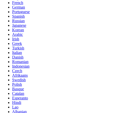
French
German
Portuguese
Spanish
Russian
Japanese
Korean
Arabic
Irish
Greek
Turkish
Italian
Danish
Romanian
Indonesian
Czech
Afrikaans
Swedish
Polish
Basque
Catalan
Esperanto
Hindi
Lao
Albanian