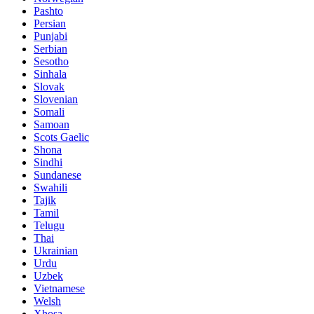
Pashto
Persian
Punjabi
Serbian
Sesotho
Sinhala
Slovak
Slovenian
Somali
Samoan
Scots Gaelic
Shona
Sindhi
Sundanese
Swahili
Tajik
Tamil
Telugu
Thai
Ukrainian
Urdu
Uzbek
Vietnamese
Welsh
Xhosa