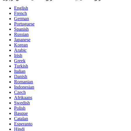
English
French
German
Portuguese
Spanish
Russian
Japanese
Korean
Arabic
Irish
Greek
Turkish
Italian
Danish
Romanian
Indonesian
Czech
Afrikaans
Swedish
Polish
Basque
Catalan
Esperanto
Hindi