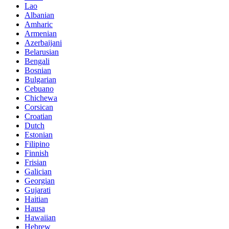
Lao
Albanian
Amharic
Armenian
Azerbaijani
Belarusian
Bengali
Bosnian
Bulgarian
Cebuano
Chichewa
Corsican
Croatian
Dutch
Estonian
Filipino
Finnish
Frisian
Galician
Georgian
Gujarati
Haitian
Hausa
Hawaiian
Hebrew