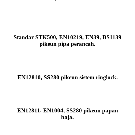
Standar STK500, EN10219, EN39, BS1139
pikeun pipa perancah.
EN12810, SS280 pikeun sistem ringlock.
EN12811, EN1004, SS280 pikeun papan
baja.