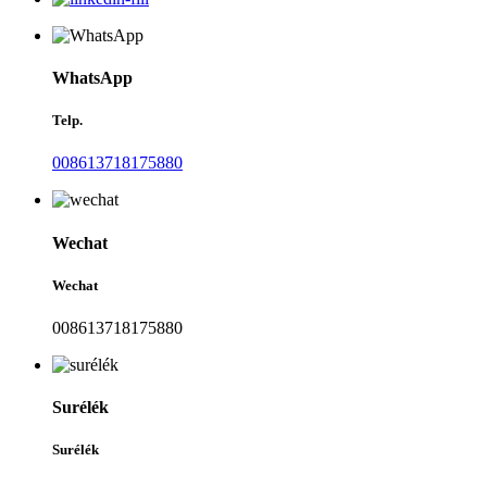
WhatsApp
Telp.
008613718175880
Wechat
Wechat
008613718175880
Surélék
Surélék