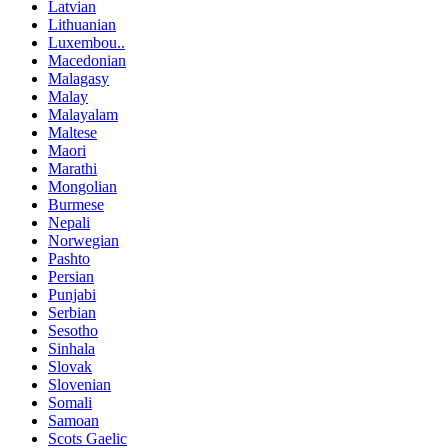
Latvian
Lithuanian
Luxembou..
Macedonian
Malagasy
Malay
Malayalam
Maltese
Maori
Marathi
Mongolian
Burmese
Nepali
Norwegian
Pashto
Persian
Punjabi
Serbian
Sesotho
Sinhala
Slovak
Slovenian
Somali
Samoan
Scots Gaelic