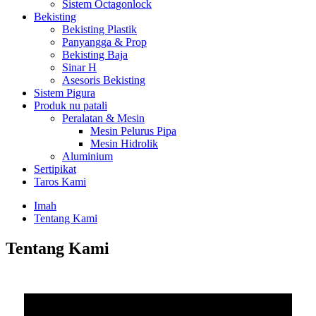
Sistem Octagonlock
Bekisting
Bekisting Plastik
Panyangga & Prop
Bekisting Baja
Sinar H
Asesoris Bekisting
Sistem Pigura
Produk nu patali
Peralatan & Mesin
Mesin Pelurus Pipa
Mesin Hidrolik
Aluminium
Sertipikat
Taros Kami
Imah
Tentang Kami
Tentang Kami