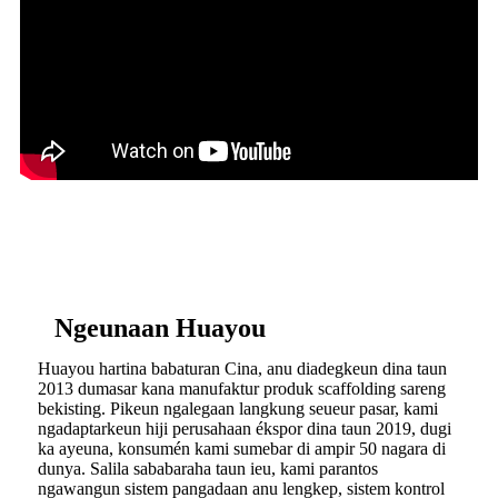
Ngeunaan Huayou
Huayou hartina babaturan Cina, anu diadegkeun dina taun
2013 dumasar kana manufaktur produk scaffolding sareng
bekisting. Pikeun ngalegaan langkung seueur pasar, kami
ngadaptarkeun hiji perusahaan ékspor dina taun 2019, dugi
ka ayeuna, konsumén kami sumebar di ampir 50 nagara di
dunya. Salila sababaraha taun ieu, kami parantos
ngawangun sistem pangadaan anu lengkep, sistem kontrol