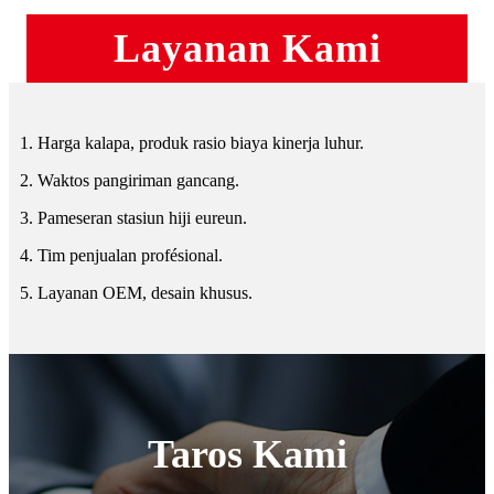
Layanan Kami
1. Harga kalapa, produk rasio biaya kinerja luhur.
2. Waktos pangiriman gancang.
3. Pameseran stasiun hiji eureun.
4. Tim penjualan profésional.
5. Layanan OEM, desain khusus.
Taros Kami