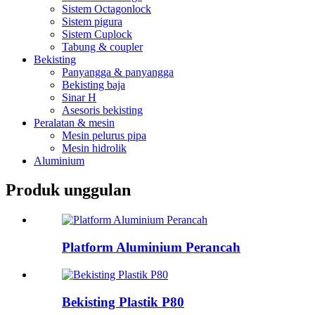
Sistem Octagonlock
Sistem pigura
Sistem Cuplock
Tabung & coupler
Bekisting
Panyangga & panyangga
Bekisting baja
Sinar H
Asesoris bekisting
Peralatan & mesin
Mesin pelurus pipa
Mesin hidrolik
Aluminium
Produk unggulan
Platform Aluminium Perancah
Bekisting Plastik P80