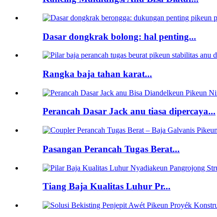
Dasar dongkrak bolong: hal penting...
Rangka baja tahan karat...
Perancah Dasar Jack anu tiasa dipercaya...
Pasangan Perancah Tugas Berat...
Tiang Baja Kualitas Luhur Pr...