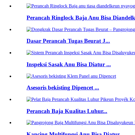
Perancah Ringlock Baja Anu Bisa Diandelk
Dasar Perancah Tugas Beurat J...
Inspeksi Sasak Anu Bisa Diatur ...
Asesoris bekisting Dipencet ...
Perancah Baja Kualitas Luhur...
Kancing Multifungsi Anu Bisa Diatur...