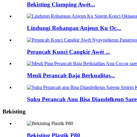
Bekisting Clamping Awét...
Lindungi Rohangan Anjeun Ku Oc...
Perancah Kunci Cangkir Awét ...
Meuli Perancah Baja Berkualitas...
Suku Perancah Anu Bisa Diandelkeun Saren
Bekisting
Bekisting Plastik P80