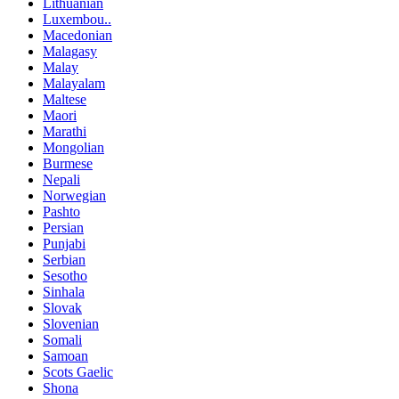
Lithuanian
Luxembou..
Macedonian
Malagasy
Malay
Malayalam
Maltese
Maori
Marathi
Mongolian
Burmese
Nepali
Norwegian
Pashto
Persian
Punjabi
Serbian
Sesotho
Sinhala
Slovak
Slovenian
Somali
Samoan
Scots Gaelic
Shona