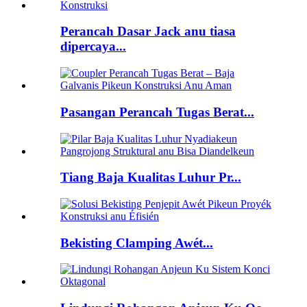
Perancah Dasar Jack anu tiasa
dipercaya...
Pasangan Perancah Tugas Berat...
Tiang Baja Kualitas Luhur Pr...
Bekisting Clamping Awét...