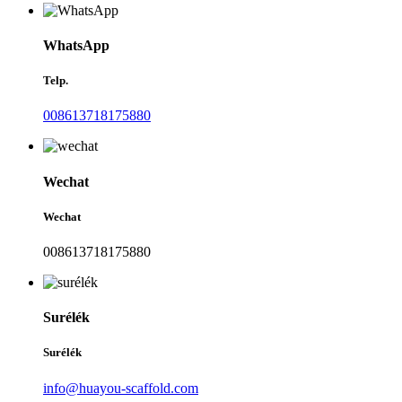
WhatsApp
Telp.
008613718175880
Wechat
Wechat
008613718175880
Surélék
Surélék
info@huayou-scaffold.com