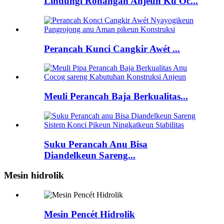
Lindungi Rohangan Anjeun Ku Oc...
Perancah Kunci Cangkir Awét ...
Meuli Perancah Baja Berkualitas...
Suku Perancah Anu Bisa
Diandelkeun Sareng...
Mesin hidrolik
Mesin Pencét Hidrolik