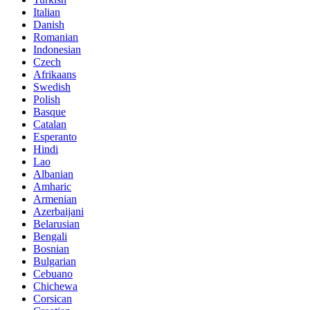
Italian
Danish
Romanian
Indonesian
Czech
Afrikaans
Swedish
Polish
Basque
Catalan
Esperanto
Hindi
Lao
Albanian
Amharic
Armenian
Azerbaijani
Belarusian
Bengali
Bosnian
Bulgarian
Cebuano
Chichewa
Corsican