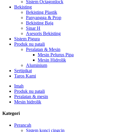
Sistem Octagonlock
Bekisting
Bekisting Plastik
Panyangga & Prop
Bekisting Baja
Sinar H
Asesoris Bekisting
Sistem Pigura
Produk nu patali
Peralatan & Mesin
Mesin Pelurus Pipa
Mesin Hidrolik
Aluminium
Sertipikat
Taros Kami
Imah
Produk nu patali
Peralatan & mesin
Mesin hidrolik
Kategori
Perancah
Sistem konci cingcin