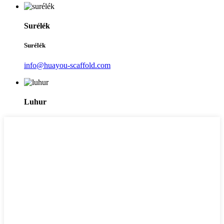
Surélék
Surélék
info@huayou-scaffold.com
Luhur