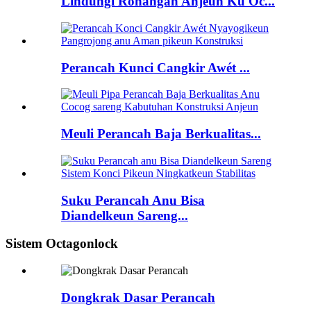
Lindungi Rohangan Anjeun Ku Oc...
Perancah Kunci Cangkir Awét ...
Meuli Perancah Baja Berkualitas...
Suku Perancah Anu Bisa
Diandelkeun Sareng...
Sistem Octagonlock
Dongkrak Dasar Perancah