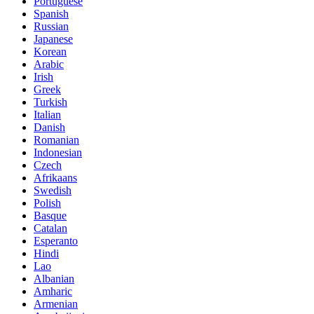
Portuguese
Spanish
Russian
Japanese
Korean
Arabic
Irish
Greek
Turkish
Italian
Danish
Romanian
Indonesian
Czech
Afrikaans
Swedish
Polish
Basque
Catalan
Esperanto
Hindi
Lao
Albanian
Amharic
Armenian