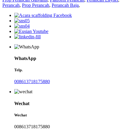
Perancah
,
Prop Perancah
,
Perancah Baja
,
WhatsApp
Telp.
008613718175880
Wechat
Wechat
008613718175880