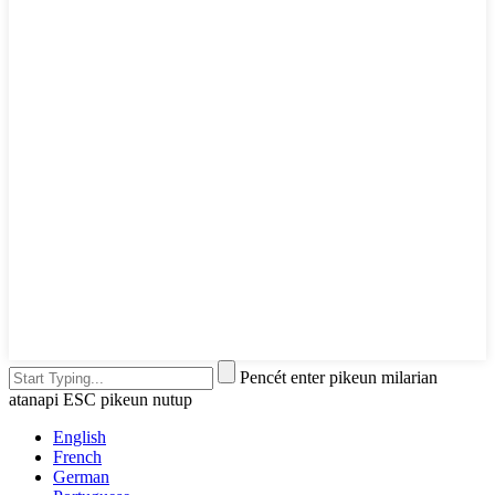
Pencét enter pikeun milarian
atanapi ESC pikeun nutup
English
French
German