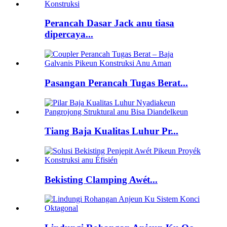
Perancah Dasar Jack anu tiasa
dipercaya...
Pasangan Perancah Tugas Berat...
Tiang Baja Kualitas Luhur Pr...
Bekisting Clamping Awét...