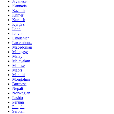
Javanese
Kannada
Kazakh
Khmer
Kurdish
Kyrgyz
Latin
Latvian
Lithuanian
Luxembou..
Macedonian
Malagasy
Malay
Malayalam
Maltese
Maori
Marathi
Mongolian
Burmese
Nepali
Norwegian
Pashto
Persian
Punjabi
Serbian