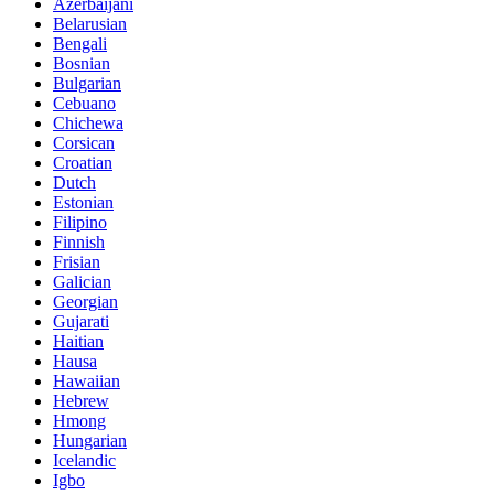
Azerbaijani
Belarusian
Bengali
Bosnian
Bulgarian
Cebuano
Chichewa
Corsican
Croatian
Dutch
Estonian
Filipino
Finnish
Frisian
Galician
Georgian
Gujarati
Haitian
Hausa
Hawaiian
Hebrew
Hmong
Hungarian
Icelandic
Igbo