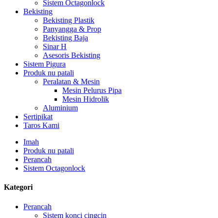
Sistem Octagonlock
Bekisting
Bekisting Plastik
Panyangga & Prop
Bekisting Baja
Sinar H
Asesoris Bekisting
Sistem Pigura
Produk nu patali
Peralatan & Mesin
Mesin Pelurus Pipa
Mesin Hidrolik
Aluminium
Sertipikat
Taros Kami
Imah
Produk nu patali
Perancah
Sistem Octagonlock
Kategori
Perancah
Sistem konci cingcin