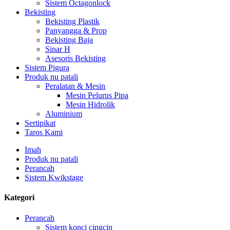
Sistem Octagonlock
Bekisting
Bekisting Plastik
Panyangga & Prop
Bekisting Baja
Sinar H
Asesoris Bekisting
Sistem Pigura
Produk nu patali
Peralatan & Mesin
Mesin Pelurus Pipa
Mesin Hidrolik
Aluminium
Sertipikat
Taros Kami
Imah
Produk nu patali
Perancah
Sistem Kwikstage
Kategori
Perancah
Sistem konci cingcin