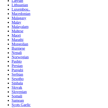
Latvian
Lithuanian
Luxembou..
Macedonian
Malagasy
Malay
Malayalam
Maltese
Maori
Marathi
Mongolian
Burmese
Nepali
Norwegian
Pashto
Persian
Punjabi
Serbian
Sesotho
Sinhala
Slovak
Slovenian
Somali
Samoan
Scots Gaelic