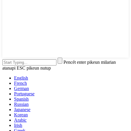
Pencét enter pikeun milarian
atanapi ESC pikeun nutup
English
French
German
Portuguese
Spanish
Russian
Japanese
Korean
Arabic
Irish
Greek