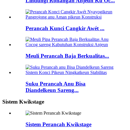
Lindungi Rohangan Anjeun Ku Oc...
Perancah Kunci Cangkir Awét ...
Meuli Perancah Baja Berkualitas...
Suku Perancah Anu Bisa
Diandelkeun Sareng...
Sistem Kwikstage
Sistem Perancah Kwikstage