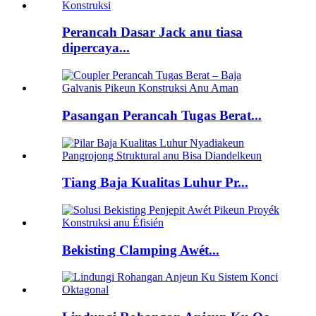
Perancah Dasar Jack anu tiasa
dipercaya...
Pasangan Perancah Tugas Berat...
Tiang Baja Kualitas Luhur Pr...
Bekisting Clamping Awét...