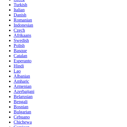
Turkish
Italian
Danish
Romanian
Indonesian
Czech
Afrikaans
Swedish
Polish
Basque
Catalan
Esperanto
Hindi
Lao
Albanian
Amharic
Armenian
Azerbaijani
Belarusian
Bengali
Bosnian
Bulgarian
Cebuano
Chichewa