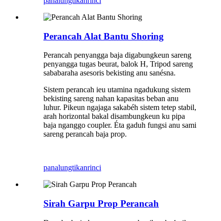
panalungtikan
rinci
Perancah Alat Bantu Shoring
Perancah penyangga baja digabungkeun sareng
penyangga tugas beurat, balok H, Tripod sareng
sababaraha asesoris bekisting anu sanésna.
Sistem perancah ieu utamina ngadukung sistem
bekisting sareng nahan kapasitas beban anu
luhur. Pikeun ngajaga sakabéh sistem tetep stabil,
arah horizontal bakal disambungkeun ku pipa
baja nganggo coupler. Éta gaduh fungsi anu sami
sareng perancah baja prop.
panalungtikan
rinci
Sirah Garpu Prop Perancah