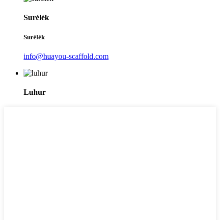
Surélék
Surélék
info@huayou-scaffold.com
Luhur