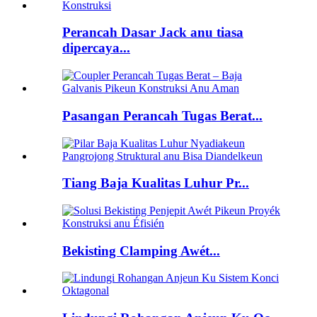
Perancah Dasar Jack anu tiasa
dipercaya...
Pasangan Perancah Tugas Berat...
Tiang Baja Kualitas Luhur Pr...
Bekisting Clamping Awét...