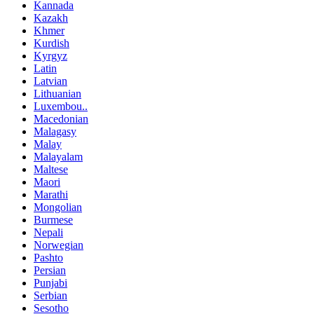
Kannada
Kazakh
Khmer
Kurdish
Kyrgyz
Latin
Latvian
Lithuanian
Luxembou..
Macedonian
Malagasy
Malay
Malayalam
Maltese
Maori
Marathi
Mongolian
Burmese
Nepali
Norwegian
Pashto
Persian
Punjabi
Serbian
Sesotho