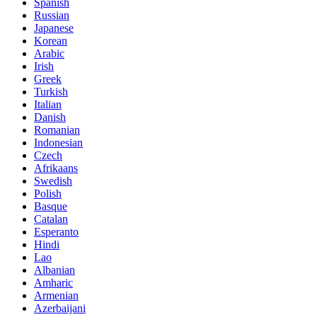
Spanish
Russian
Japanese
Korean
Arabic
Irish
Greek
Turkish
Italian
Danish
Romanian
Indonesian
Czech
Afrikaans
Swedish
Polish
Basque
Catalan
Esperanto
Hindi
Lao
Albanian
Amharic
Armenian
Azerbaijani