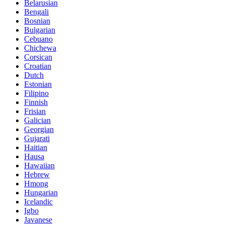
Belarusian
Bengali
Bosnian
Bulgarian
Cebuano
Chichewa
Corsican
Croatian
Dutch
Estonian
Filipino
Finnish
Frisian
Galician
Georgian
Gujarati
Haitian
Hausa
Hawaiian
Hebrew
Hmong
Hungarian
Icelandic
Igbo
Javanese