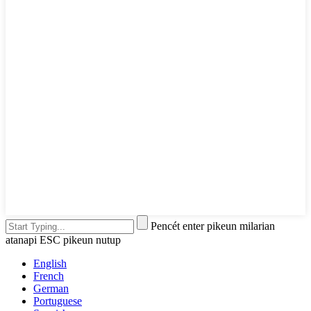
Pencét enter pikeun milarian
atanapi ESC pikeun nutup
English
French
German
Portuguese