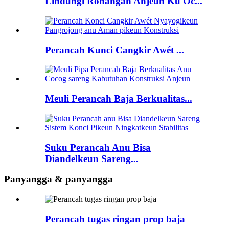
Lindungi Rohangan Anjeun Ku Oc...
Perancah Kunci Cangkir Awét ...
Meuli Perancah Baja Berkualitas...
Suku Perancah Anu Bisa
Diandelkeun Sareng...
Panyangga & panyangga
Perancah tugas ringan prop baja