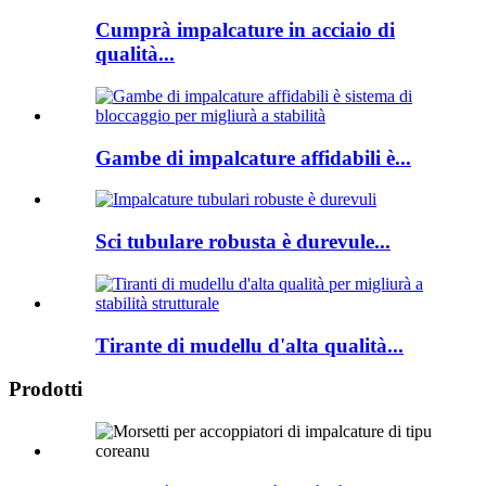
Cumprà impalcature in acciaio di
qualità...
Gambe di impalcature affidabili è...
Sci tubulare robusta è durevule...
Tirante di mudellu d'alta qualità...
Prodotti