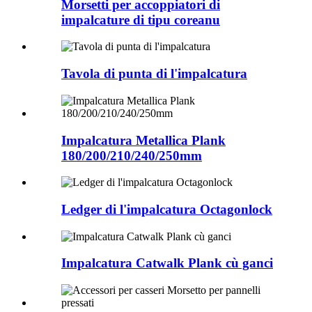
Morsetti per accoppiatori di
impalcature di tipu coreanu
Tavola di punta di l'impalcatura
Impalcatura Metallica Plank
180/200/210/240/250mm
Ledger di l'impalcatura Octagonlock
Impalcatura Catwalk Plank cù ganci