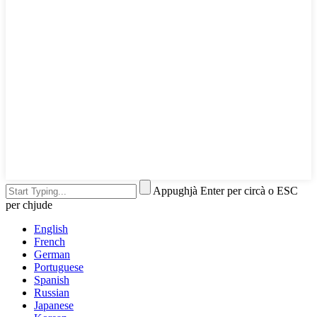
Appughjà Enter per circà o ESC
per chjude
English
French
German
Portuguese
Spanish
Russian
Japanese