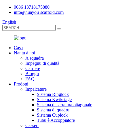
0086 13718175880
info@huayou-scaffold.com
English
Casa
Nantu à noi
A squadra
Impegnu di qualità
Carriere
Bloggu
FAQ
Prodotti
Impalcature
Sistema Ringlock
Sistema Kwikstage
Sistema di serratura ottagonale
Sistema di quadru
Sistema Cuplock
Tubu è Accoppiatore
Casseri