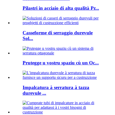
Pilastri in acciaio di alta qualità Pr...
Casseforme di serraggio durevule
Sol...
Prutegge u vostru spaziu cù un Oc...
Impalcatura à serratura à tazza
durevule ...