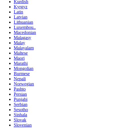
Kurdish
Kyrgyz
Latin
Latvian
Lithuanian
Luxembou..
Macedonian
Malagasy
Malay
Malayalam
Maltese
Maori
Marathi
Mongolian
Burmese
Nepali
Norwegian
Pashto
Persian
Punjabi
Serbian
Sesotho
Sinhala
Slovak
Slovenian