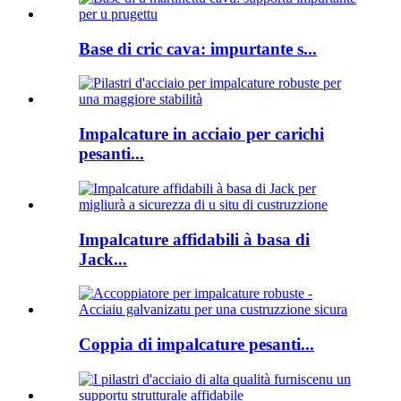
Base di cric cava: impurtante s...
Impalcature in acciaio per carichi
pesanti...
Impalcature affidabili à basa di
Jack...
Coppia di impalcature pesanti...