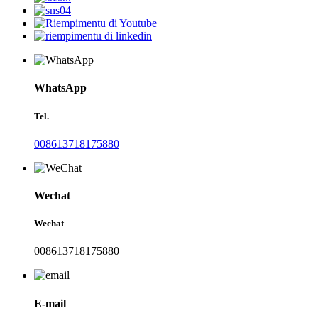
WhatsApp
Tel.
008613718175880
Wechat
Wechat
008613718175880
E-mail