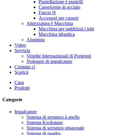
Puntellazione è puntelli
Casseforme in acciaio
Fasciu H
Accessori per casseri
Attrezzatura è Macchina
Macchina per raddrizzà i tubi
Macchina idraulica
Aluminiu
Video
Serviziu
Vendite Internaziunali di Ponteggi
Noleggio di impalcature
Cuntatta ci
Scaricà
Casa
Prodotti
Categorie
Impalcature
Sistema di serratura à anellu
Sistema Kwikstage
Sistema di serratura ottagonale
Sistema di quadru