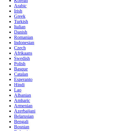
Korean
Arabic
Irish
Greek
Turkish
Italian
Danish
Romanian
Indonesian
Czech
Afrikaans
Swedish
Polish
Basque
Catalan
Esperanto
Hindi
Lao
Albanian
Amharic
Armenian
Azerbaijani
Belarusian
Bengali
Bosnian