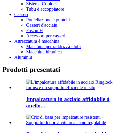
Sistema Cuplock
Tubu è accoppiatore
Casseri
Puntellazione è puntelli
Casseri d'acciaiu
Fasciu H
Accessori per casseri
Attrezzatura è macchina
Macchina per raddrizzà i tubi
Macchina idraulica
Aluminiu
Prodotti presentati
Impalcatura in acciaio affidabile à
anello...