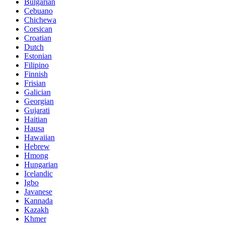
Bulgarian
Cebuano
Chichewa
Corsican
Croatian
Dutch
Estonian
Filipino
Finnish
Frisian
Galician
Georgian
Gujarati
Haitian
Hausa
Hawaiian
Hebrew
Hmong
Hungarian
Icelandic
Igbo
Javanese
Kannada
Kazakh
Khmer