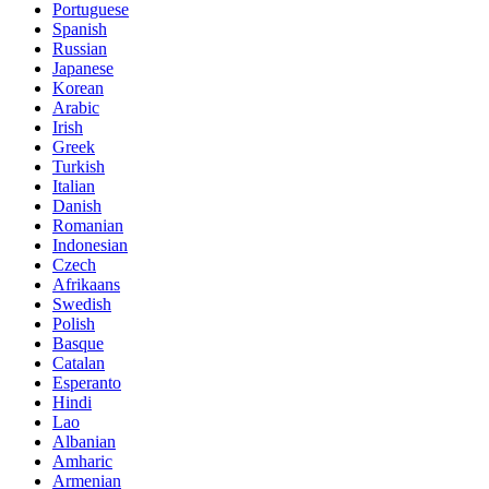
Portuguese
Spanish
Russian
Japanese
Korean
Arabic
Irish
Greek
Turkish
Italian
Danish
Romanian
Indonesian
Czech
Afrikaans
Swedish
Polish
Basque
Catalan
Esperanto
Hindi
Lao
Albanian
Amharic
Armenian