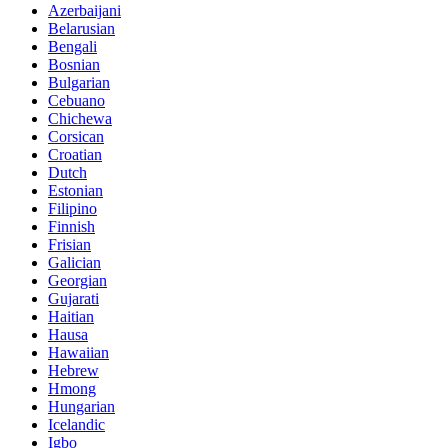
Azerbaijani
Belarusian
Bengali
Bosnian
Bulgarian
Cebuano
Chichewa
Corsican
Croatian
Dutch
Estonian
Filipino
Finnish
Frisian
Galician
Georgian
Gujarati
Haitian
Hausa
Hawaiian
Hebrew
Hmong
Hungarian
Icelandic
Igbo