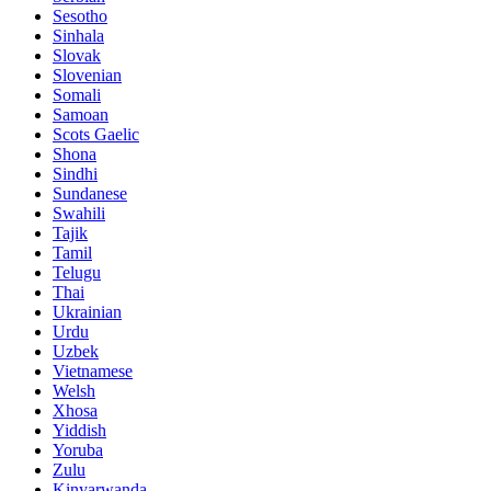
Sesotho
Sinhala
Slovak
Slovenian
Somali
Samoan
Scots Gaelic
Shona
Sindhi
Sundanese
Swahili
Tajik
Tamil
Telugu
Thai
Ukrainian
Urdu
Uzbek
Vietnamese
Welsh
Xhosa
Yiddish
Yoruba
Zulu
Kinyarwanda