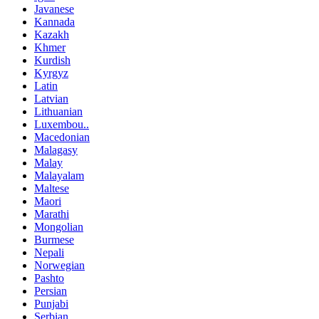
Javanese
Kannada
Kazakh
Khmer
Kurdish
Kyrgyz
Latin
Latvian
Lithuanian
Luxembou..
Macedonian
Malagasy
Malay
Malayalam
Maltese
Maori
Marathi
Mongolian
Burmese
Nepali
Norwegian
Pashto
Persian
Punjabi
Serbian