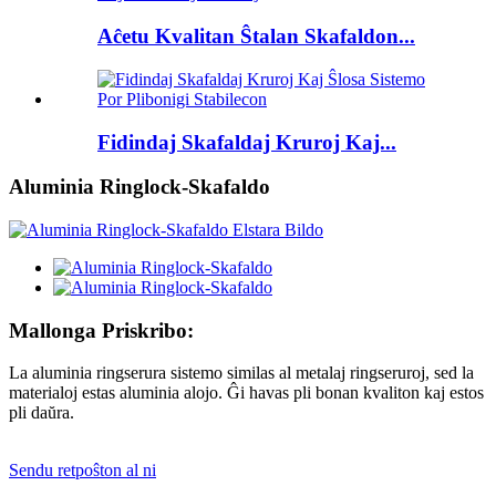
Aĉetu Kvalitan Ŝtalan Skafaldon...
Fidindaj Skafaldaj Kruroj Kaj...
Aluminia Ringlock-Skafaldo
Mallonga Priskribo:
La aluminia ringserura sistemo similas al metalaj ringseruroj, sed la
materialoj estas aluminia alojo. Ĝi havas pli bonan kvaliton kaj estos
pli daŭra.
Sendu retpoŝton al ni