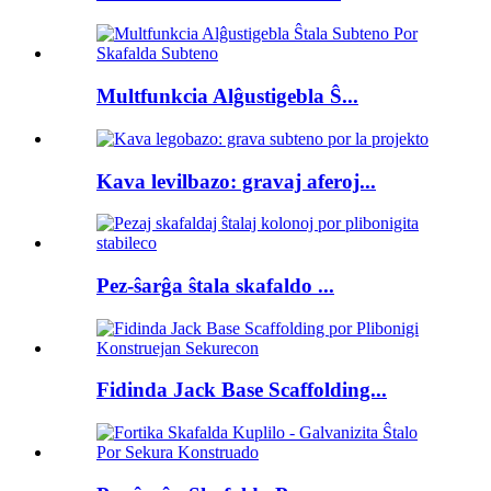
Multfunkcia Alĝustigebla Ŝ...
Kava levilbazo: gravaj aferoj...
Pez-ŝarĝa ŝtala skafaldo ...
Fidinda Jack Base Scaffolding...