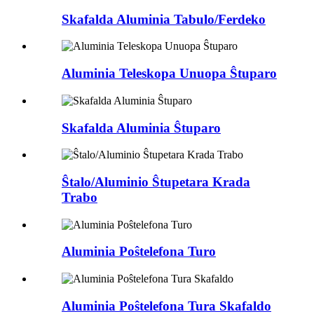
Skafalda Aluminia Tabulo/Ferdeko
Aluminia Teleskopa Unuopa Ŝtuparo
Skafalda Aluminia Ŝtuparo
Ŝtalo/Aluminio Ŝtupetara Krada
Trabo
Aluminia Poŝtelefona Turo
Aluminia Poŝtelefona Tura Skafaldo