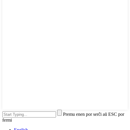
Premu enen por serĉi aŭ ESC por
fermi
English