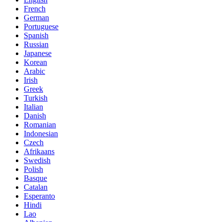
French
German
Portuguese
Spanish
Russian
Japanese
Korean
Arabic
Irish
Greek
Turkish
Italian
Danish
Romanian
Indonesian
Czech
Afrikaans
Swedish
Polish
Basque
Catalan
Esperanto
Hindi
Lao