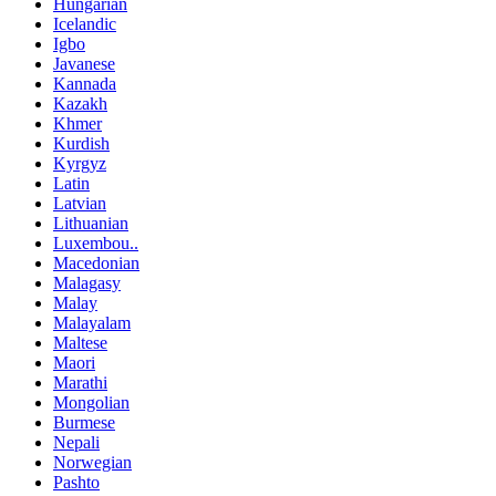
Hungarian
Icelandic
Igbo
Javanese
Kannada
Kazakh
Khmer
Kurdish
Kyrgyz
Latin
Latvian
Lithuanian
Luxembou..
Macedonian
Malagasy
Malay
Malayalam
Maltese
Maori
Marathi
Mongolian
Burmese
Nepali
Norwegian
Pashto