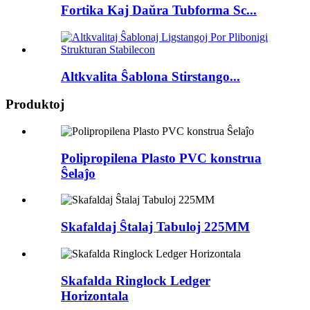
Fortika Kaj Daŭra Tubforma Sc...
Altkvalita Ŝablona Stirstango...
Produktoj
Polipropilena Plasto PVC konstrua
Ŝelaĵo
Skafaldaj Ŝtalaj Tabuloj 225MM
Skafalda Ringlock Ledger
Horizontala