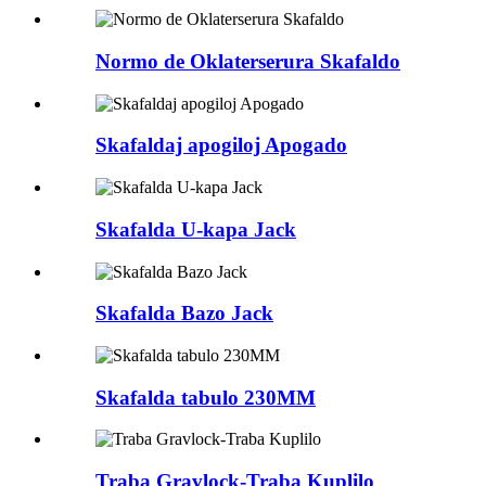
Normo de Oklaterserura Skafaldo
Skafaldaj apogiloj Apogado
Skafalda U-kapa Jack
Skafalda Bazo Jack
Skafalda tabulo 230MM
Traba Gravlock-Traba Kuplilo