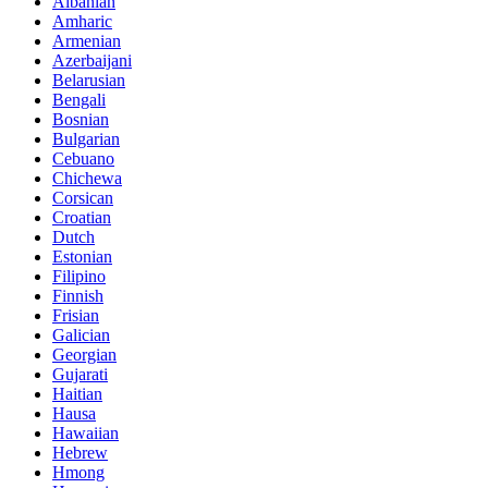
Albanian
Amharic
Armenian
Azerbaijani
Belarusian
Bengali
Bosnian
Bulgarian
Cebuano
Chichewa
Corsican
Croatian
Dutch
Estonian
Filipino
Finnish
Frisian
Galician
Georgian
Gujarati
Haitian
Hausa
Hawaiian
Hebrew
Hmong