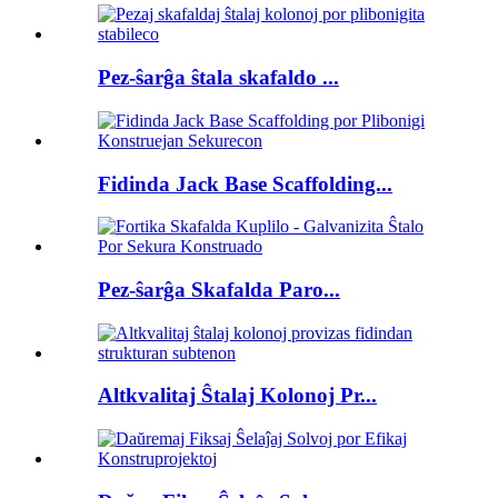
Pez-ŝarĝa ŝtala skafaldo ...
Fidinda Jack Base Scaffolding...
Pez-ŝarĝa Skafalda Paro...
Altkvalitaj Ŝtalaj Kolonoj Pr...