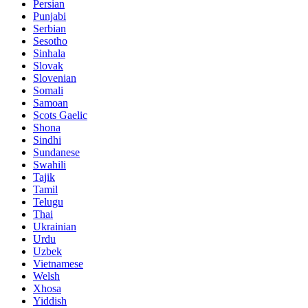
Persian
Punjabi
Serbian
Sesotho
Sinhala
Slovak
Slovenian
Somali
Samoan
Scots Gaelic
Shona
Sindhi
Sundanese
Swahili
Tajik
Tamil
Telugu
Thai
Ukrainian
Urdu
Uzbek
Vietnamese
Welsh
Xhosa
Yiddish