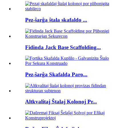
Pez-ŝarĝa ŝtala skafaldo ...
Fidinda Jack Base Scaffolding...
Pez-ŝarĝa Skafalda Paro...
Altkvalitaj Ŝtalaj Kolonoj Pr...