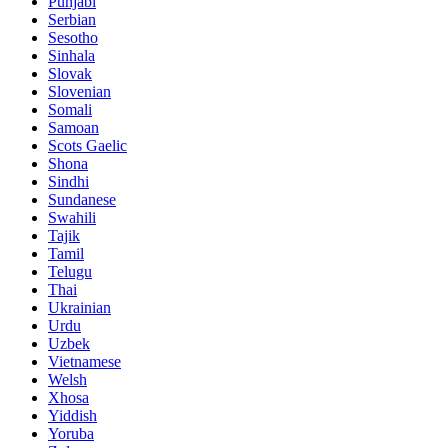
Punjabi
Serbian
Sesotho
Sinhala
Slovak
Slovenian
Somali
Samoan
Scots Gaelic
Shona
Sindhi
Sundanese
Swahili
Tajik
Tamil
Telugu
Thai
Ukrainian
Urdu
Uzbek
Vietnamese
Welsh
Xhosa
Yiddish
Yoruba