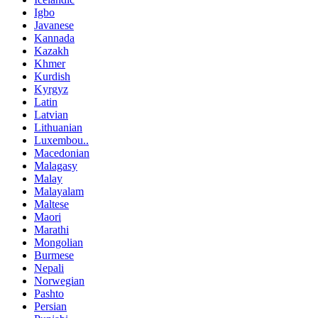
Igbo
Javanese
Kannada
Kazakh
Khmer
Kurdish
Kyrgyz
Latin
Latvian
Lithuanian
Luxembou..
Macedonian
Malagasy
Malay
Malayalam
Maltese
Maori
Marathi
Mongolian
Burmese
Nepali
Norwegian
Pashto
Persian