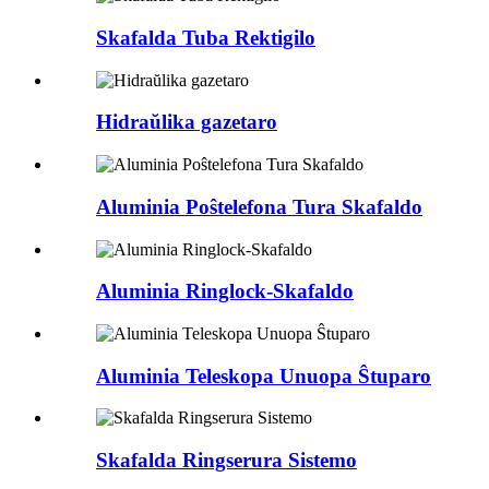
Skafalda Tuba Rektigilo
Hidraŭlika gazetaro
Aluminia Poŝtelefona Tura Skafaldo
Aluminia Ringlock-Skafaldo
Aluminia Teleskopa Unuopa Ŝtuparo
Skafalda Ringserura Sistemo