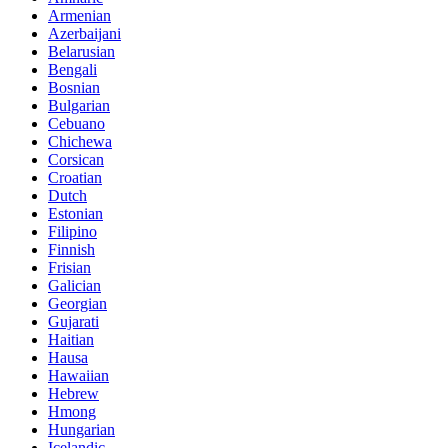
Armenian
Azerbaijani
Belarusian
Bengali
Bosnian
Bulgarian
Cebuano
Chichewa
Corsican
Croatian
Dutch
Estonian
Filipino
Finnish
Frisian
Galician
Georgian
Gujarati
Haitian
Hausa
Hawaiian
Hebrew
Hmong
Hungarian
Icelandic