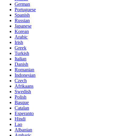
German
Portuguese
Spanish
Russian
Japanese
Korean
Arabic
Irish
Greek
Turkish
Italian
Danish
Romanian
Indonesian
Czech
Afrikaans
Swedish
Polish
Basque
Catalan
Esperanto
Hindi
Lao
Albanian
Amharic