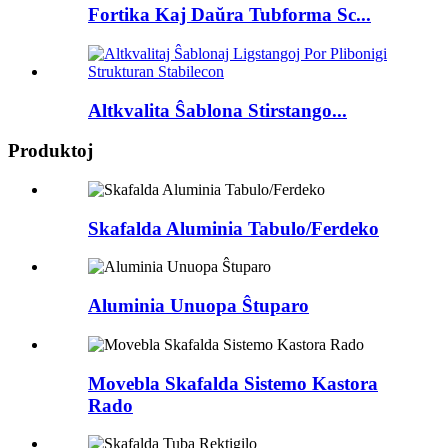
Fortika Kaj Daŭra Tubforma Sc...
Altkvalita Ŝablona Stirstango...
Produktoj
Skafalda Aluminia Tabulo/Ferdeko
Aluminia Unuopa Ŝtuparo
Movebla Skafalda Sistemo Kastora
Rado