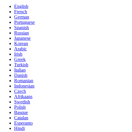
English
French
German
Portuguese
Spanish
Russian
Japanese
Korean
Arabic
Irish
Greek
Turkish
Italian
Danish
Romanian
Indonesian
Czech
Afrikaans
Swedish
Polish
Basque
Catalan
Esperanto
Hindi