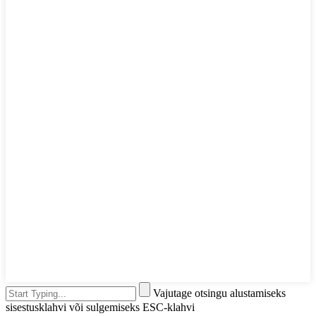
Vajutage otsingu alustamiseks
sisestusklahvi või sulgemiseks ESC-klahvi