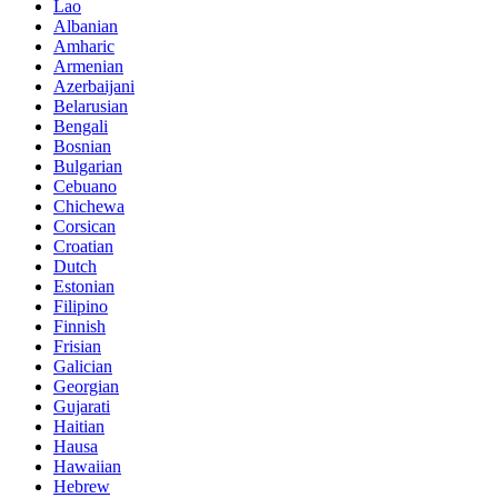
Lao
Albanian
Amharic
Armenian
Azerbaijani
Belarusian
Bengali
Bosnian
Bulgarian
Cebuano
Chichewa
Corsican
Croatian
Dutch
Estonian
Filipino
Finnish
Frisian
Galician
Georgian
Gujarati
Haitian
Hausa
Hawaiian
Hebrew