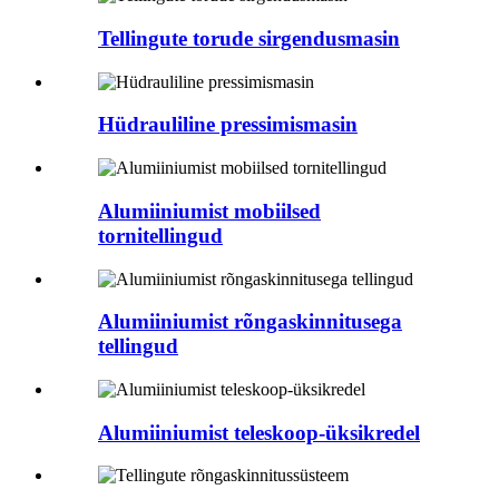
Tellingute torude sirgendusmasin
Hüdrauliline pressimismasin
Alumiiniumist mobiilsed
tornitellingud
Alumiiniumist rõngaskinnitusega
tellingud
Alumiiniumist teleskoop-üksikredel