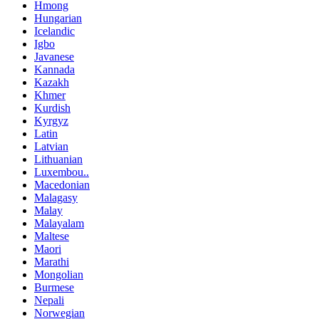
Hmong
Hungarian
Icelandic
Igbo
Javanese
Kannada
Kazakh
Khmer
Kurdish
Kyrgyz
Latin
Latvian
Lithuanian
Luxembou..
Macedonian
Malagasy
Malay
Malayalam
Maltese
Maori
Marathi
Mongolian
Burmese
Nepali
Norwegian