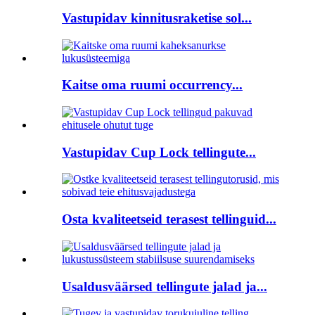
Vastupidav kinnitusraketise sol...
Kaitse oma ruumi occurrency...
Vastupidav Cup Lock tellingute...
Osta kvaliteetseid terasest tellinguid...
Usaldusväärsed tellingute jalad ja...