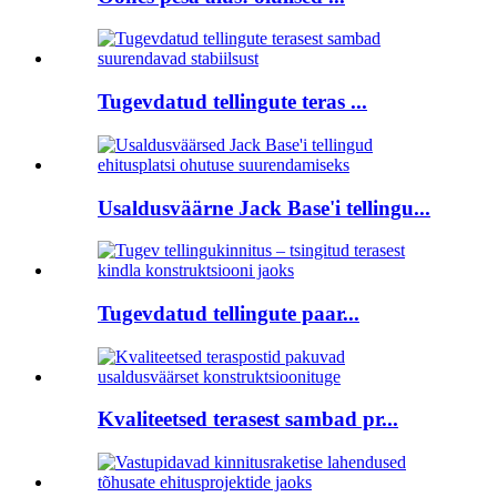
Tugevdatud tellingute teras ...
Usaldusväärne Jack Base'i tellingu...
Tugevdatud tellingute paar...
Kvaliteetsed terasest sambad pr...