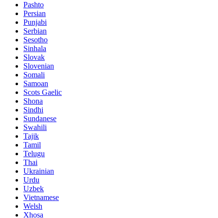
Pashto
Persian
Punjabi
Serbian
Sesotho
Sinhala
Slovak
Slovenian
Somali
Samoan
Scots Gaelic
Shona
Sindhi
Sundanese
Swahili
Tajik
Tamil
Telugu
Thai
Ukrainian
Urdu
Uzbek
Vietnamese
Welsh
Xhosa