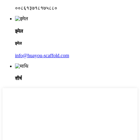
००८६१३७१८१७५८८०
इमेल
इमेल
info@huayou-scaffold.com
शीर्ष