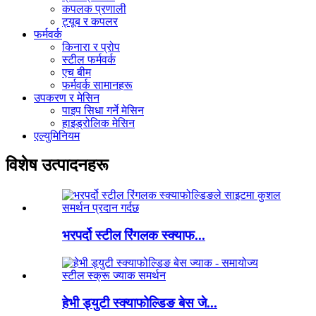
कपलक प्रणाली
ट्यूब र कपलर
फर्मवर्क
किनारा र प्रोप
स्टील फर्मवर्क
एच बीम
फर्मवर्क सामानहरू
उपकरण र मेसिन
पाइप सिधा गर्ने मेसिन
हाइड्रोलिक मेसिन
एल्युमिनियम
विशेष उत्पादनहरू
भरपर्दो स्टील रिंगलक स्क्याफ...
हेभी ड्युटी स्क्याफोल्डिङ बेस जे...