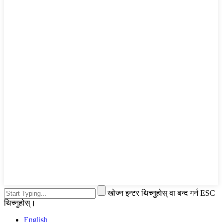
खोज्न इन्टर थिच्नुहोस् वा बन्द गर्न ESC
थिच्नुहोस्।
English