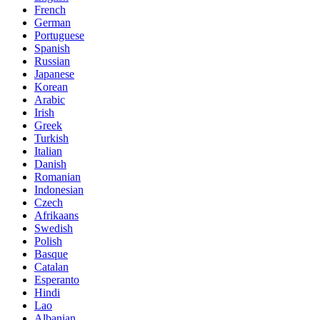
French
German
Portuguese
Spanish
Russian
Japanese
Korean
Arabic
Irish
Greek
Turkish
Italian
Danish
Romanian
Indonesian
Czech
Afrikaans
Swedish
Polish
Basque
Catalan
Esperanto
Hindi
Lao
Albanian