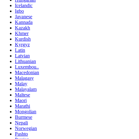
Icelandic
Igbo
Javanese
Kannada
Kazakh
Khmer
Kurdish
Kyrgyz
Latin
Latvian
Lithuanian
Luxembou..
Macedonian
Malagasy
Malay
Malayalam
Maltese
Maori
Marathi
Mongolian
Burmese
Nepali
Norwegian
Pashto