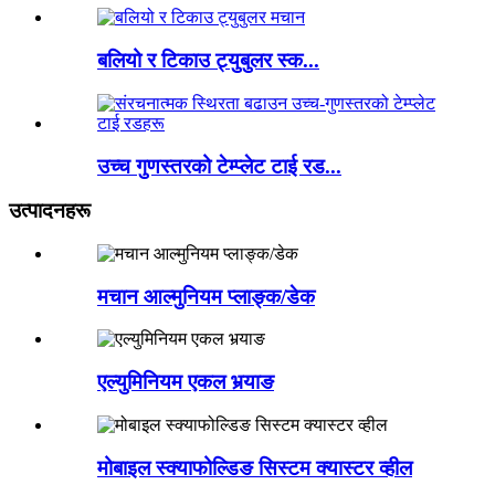
बलियो र टिकाउ ट्युबुलर स्क...
उच्च गुणस्तरको टेम्प्लेट टाई रड...
उत्पादनहरू
मचान आल्मुनियम प्लाङ्क/डेक
एल्युमिनियम एकल भर्‍याङ
मोबाइल स्क्याफोल्डिङ सिस्टम क्यास्टर व्हील