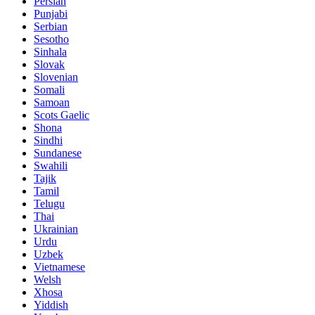
Persian
Punjabi
Serbian
Sesotho
Sinhala
Slovak
Slovenian
Somali
Samoan
Scots Gaelic
Shona
Sindhi
Sundanese
Swahili
Tajik
Tamil
Telugu
Thai
Ukrainian
Urdu
Uzbek
Vietnamese
Welsh
Xhosa
Yiddish