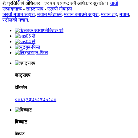
© प्रतिलिपि अधिकार - २०२१-२०२५: सबै अधिकार सुरक्षित।
तातो
उत्पादनहरू
-
साइटम्याप
-
एएमपी मोबाइल
जस्ती मचान सहारा
,
मचान प्लेटफर्म
,
मचान बनाउने सहारा
,
मचान तह
,
मचान
,
स्टीलको मचान
,
व्हाट्सएप
टेलिफोन
००८६१३७१८१७५८८०
विच्याट
विच्याट