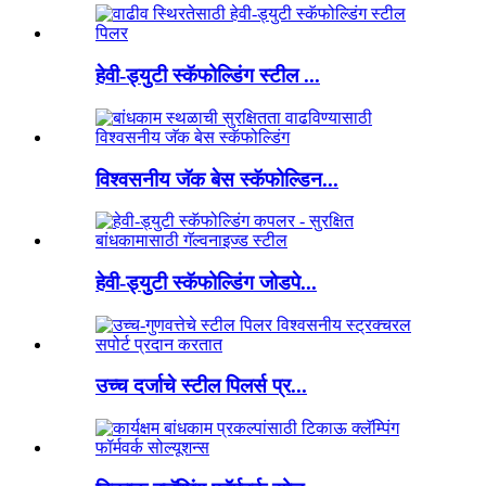
हेवी-ड्युटी स्कॅफोल्डिंग स्टील ...
विश्वसनीय जॅक बेस स्कॅफोल्डिन...
हेवी-ड्युटी स्कॅफोल्डिंग जोडपे...
उच्च दर्जाचे स्टील पिलर्स प्र...