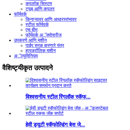
कपलॉक सिस्टम
ट्यूब आणि कपलर
फॉर्मवर्क
किनाऱ्यावर आणि आधारस्तंभावर
स्टील फॉर्मवर्क
एच बीम
फॉर्मवर्क अॅक्सेसरीज
उपकरणे आणि मशीन
पाईप सरळ करणारे यंत्र
हायड्रॉलिक मशीन
अॅल्युमिनियम
वैशिष्ट्यीकृत उत्पादने
विश्वसनीय स्टील रिंगलॉक स्कॅफ...
हेवी ड्यूटी स्कॅफोल्डिंग बेस जे...