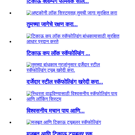
टिकाऊ क्लॅम्पिंग फॉर्मवर्क सोल...
तुमच्या जागेचे रक्षण करा...
टिकाऊ कप लॉक स्कॅफोल्डिंग ...
दर्जेदार स्टील स्कॅफोल्डिंग खरेदी करा...
विश्वसनीय मचान पाय आणि...
मजबूत आणि टिकाऊ ट्यूबलर स्क...