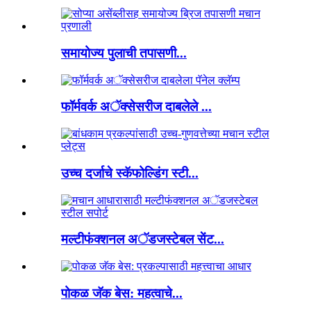
समायोज्य पुलाची तपासणी...
फॉर्मवर्क अॅक्सेसरीज दाबलेले ...
उच्च दर्जाचे स्कॅफोल्डिंग स्टी...
मल्टीफंक्शनल अॅडजस्टेबल सेंट...
पोकळ जॅक बेस: महत्वाचे...