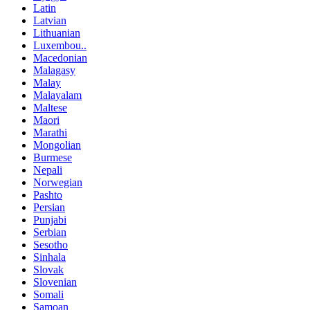
Latin
Latvian
Lithuanian
Luxembou..
Macedonian
Malagasy
Malay
Malayalam
Maltese
Maori
Marathi
Mongolian
Burmese
Nepali
Norwegian
Pashto
Persian
Punjabi
Serbian
Sesotho
Sinhala
Slovak
Slovenian
Somali
Samoan