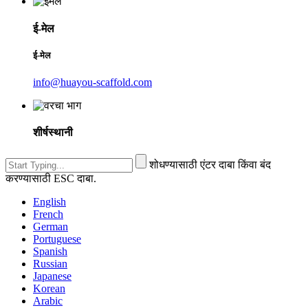
ई-मेल
ई-मेल
info@huayou-scaffold.com
शीर्षस्थानी
शोधण्यासाठी एंटर दाबा किंवा बंद
करण्यासाठी ESC दाबा.
English
French
German
Portuguese
Spanish
Russian
Japanese
Korean
Arabic