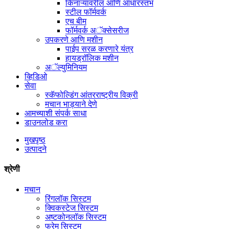
किनाऱ्यावरील आणि आधारस्तंभ
स्टील फॉर्मवर्क
एच बीम
फॉर्मवर्क अॅक्सेसरीज
उपकरणे आणि मशीन
पाईप सरळ करणारे यंत्र
हायड्रॉलिक मशीन
अॅल्युमिनियम
व्हिडिओ
सेवा
स्कॅफोल्डिंग आंतरराष्ट्रीय विक्री
मचान भाड्याने देणे
आमच्याशी संपर्क साधा
डाउनलोड करा
मुखपृष्ठ
उत्पादने
श्रेणी
मचान
रिंगलॉक सिस्टम
क्विकस्टेज सिस्टम
अष्टकोनलॉक सिस्टम
फ्रेम सिस्टम