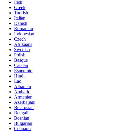
Irish
Greek
Turkish
Italian
Danish
Romanian
Indonesian
Czech
Afrikaans
Swedish
Polish
Basque
Catalan
Esperanto
Hindi
Lao
Albanian
Amharic
Armenian
Azerbaijani
Belarusian
Bengali
Bosnian
Bulgarian
Cebuano