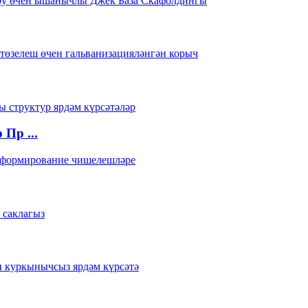
Пр ...