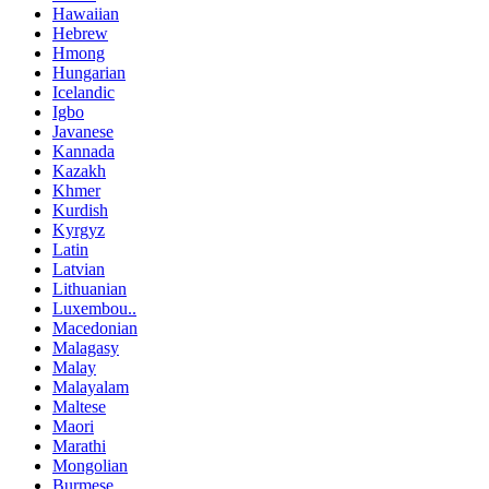
Hawaiian
Hebrew
Hmong
Hungarian
Icelandic
Igbo
Javanese
Kannada
Kazakh
Khmer
Kurdish
Kyrgyz
Latin
Latvian
Lithuanian
Luxembou..
Macedonian
Malagasy
Malay
Malayalam
Maltese
Maori
Marathi
Mongolian
Burmese