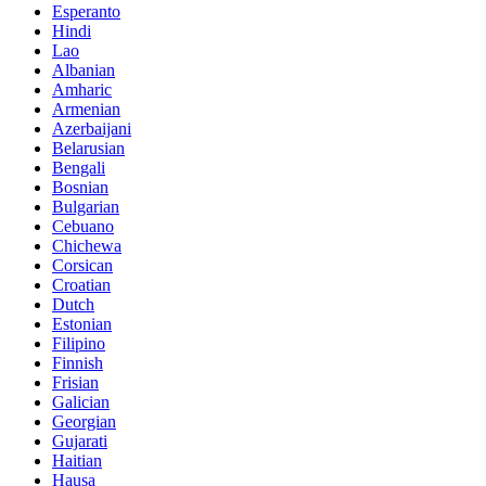
Esperanto
Hindi
Lao
Albanian
Amharic
Armenian
Azerbaijani
Belarusian
Bengali
Bosnian
Bulgarian
Cebuano
Chichewa
Corsican
Croatian
Dutch
Estonian
Filipino
Finnish
Frisian
Galician
Georgian
Gujarati
Haitian
Hausa