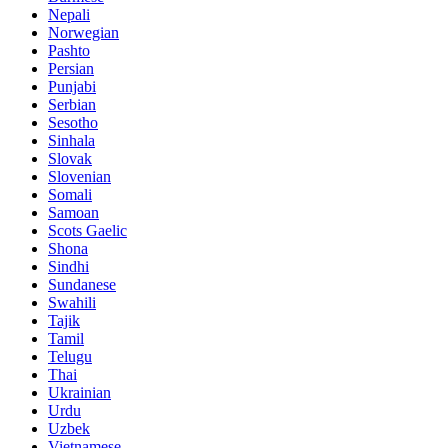
Nepali
Norwegian
Pashto
Persian
Punjabi
Serbian
Sesotho
Sinhala
Slovak
Slovenian
Somali
Samoan
Scots Gaelic
Shona
Sindhi
Sundanese
Swahili
Tajik
Tamil
Telugu
Thai
Ukrainian
Urdu
Uzbek
Vietnamese