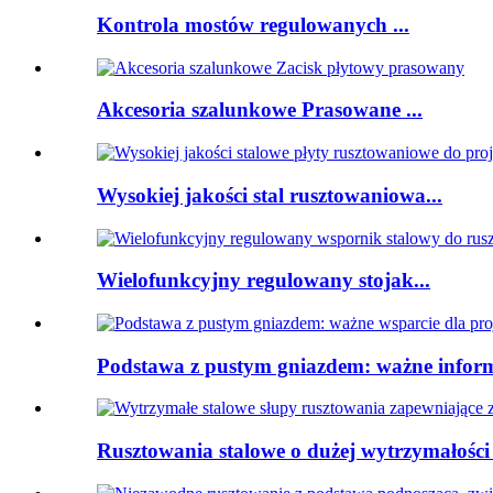
Kontrola mostów regulowanych ...
Akcesoria szalunkowe Prasowane ...
Wysokiej jakości stal rusztowaniowa...
Wielofunkcyjny regulowany stojak...
Podstawa z pustym gniazdem: ważne inform
Rusztowania stalowe o dużej wytrzymałości 