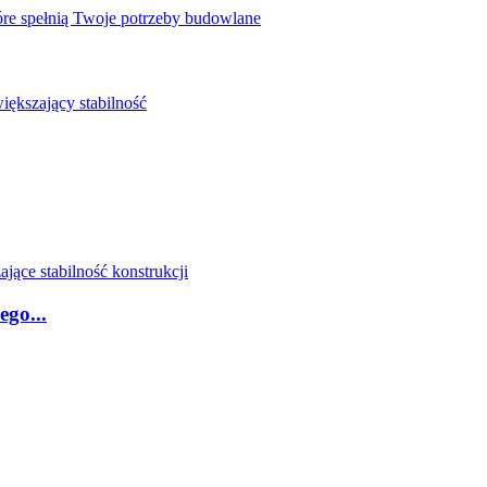
ego...