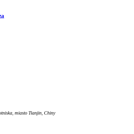
za
tniska, miasto Tianjin, Chiny