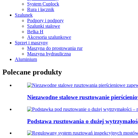
System Cuplock
Rura i łącznik
Szalunek
Podpory i podpory
Szalunki stalowe
Belka H
Akcesoria szalunkowe
Sprzęt i maszyny
Maszyna do prostowania rur
Maszyna hydrauliczna
Aluminium
Polecane produkty
Niezawodne stalowe rusztowanie pierścienio
Podstawa rusztowania o dużej wytrzymałości