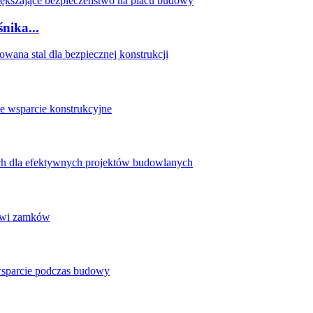
nika...