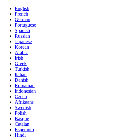
English
French
German
Portuguese
Spanish
Russian
Japanese
Korean
Arabic
Irish
Greek
Turkish
Italian
Danish
Romanian
Indonesian
Czech
Afrikaans
Swedish
Polish
Basque
Catalan
Esperanto
Hindi