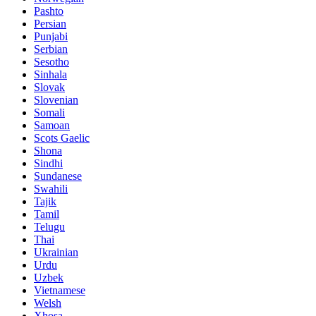
Pashto
Persian
Punjabi
Serbian
Sesotho
Sinhala
Slovak
Slovenian
Somali
Samoan
Scots Gaelic
Shona
Sindhi
Sundanese
Swahili
Tajik
Tamil
Telugu
Thai
Ukrainian
Urdu
Uzbek
Vietnamese
Welsh
Xhosa