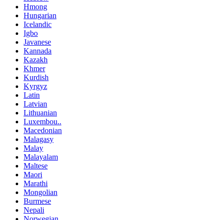
Hmong
Hungarian
Icelandic
Igbo
Javanese
Kannada
Kazakh
Khmer
Kurdish
Kyrgyz
Latin
Latvian
Lithuanian
Luxembou..
Macedonian
Malagasy
Malay
Malayalam
Maltese
Maori
Marathi
Mongolian
Burmese
Nepali
Norwegian