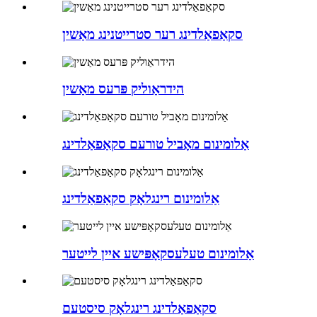
סקאַפאַלדינג רער סטרייטנינג מאַשין
הידראַוליק פּרעס מאַשין
אַלומינום מאָביל טורעם סקאַפאַלדינג
אַלומינום רינגלאָק סקאַפאַלדינג
אַלומינום טעלעסקאָפּישע איין לייטער
סקאַפאַלדינג רינגלאָק סיסטעם