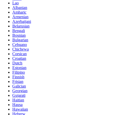
Lao
Albanian
Amharic
Armenian
Azerbaijani
Belarusian
Bengali
Bosnian
Bulgarian
Cebuano
Chichewa
Corsican
Croatian
Dutch
Estonian
Filipino
Finnish
Frisian
Galician
Georgian
Gujarati
Haitian
Hausa
Hawaiian
Hebrew